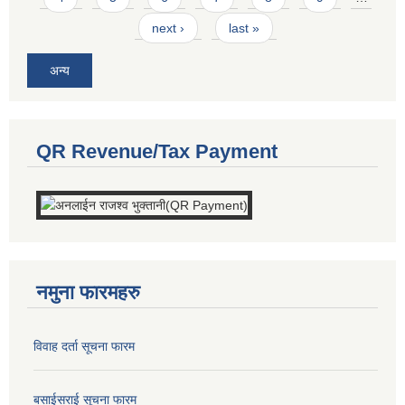
next ›
last »
अन्य
QR Revenue/Tax Payment
नमुना फारमहरु
विवाह दर्ता सूचना फारम
बसाईसराई सूचना फारम