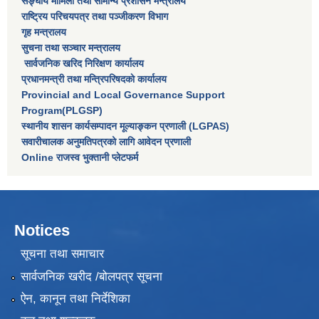
सङ्घीय मामिला तथा सामान्य प्रशासन मन्त्रालय
राष्‍ट्रिय परिचयपत्र तथा पञ्‍जीकरण विभाग
गृह मन्त्रालय
सुचना तथा सञ्चार मन्त्रालय
सार्वजनिक खरिद निरिक्षण कार्यालय
प्रधानमन्त्री तथा मन्त्रिपरिषदकाे कार्यालय
Provincial and Local Governance Support
Program(PLGSP)
स्थानीय शासन कार्यसम्पादन मूल्याङ्कन प्रणाली (LGPAS)
सवारीचालक अनुमतिपत्रको लागि आवेदन प्रणाली
Online राजस्व भुक्तानी प्लेटफर्म
Notices
सूचना तथा समाचार
सार्वजनिक खरीद /बोलपत्र सूचना
ऐन, कानून तथा निर्देशिका