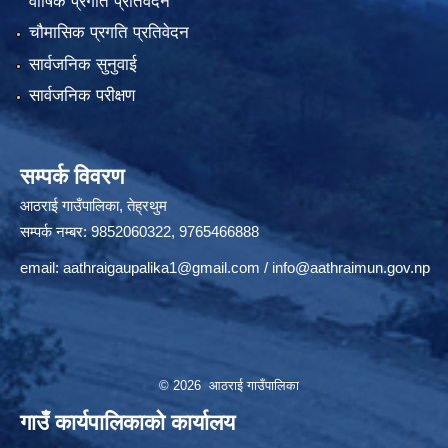
वार्षिक प्रगति प्रतिवेदन
चौमासिक प्रगति प्रतिवेदन
सार्वजनिक सुनुवाई
सार्वजनिक परीक्षण
सम्पर्क विवरण
आठराई गाउँपालिका, तेह्रथुम
सम्पर्क नम्बर: 9852060322, 9765466888
email:
aathraigaupalika1@gmail.com
/
info@aathraimun.gov.np
© 2026 आठराई गाउँपालिका
गाउँ कार्यपालिकाको कार्यालय