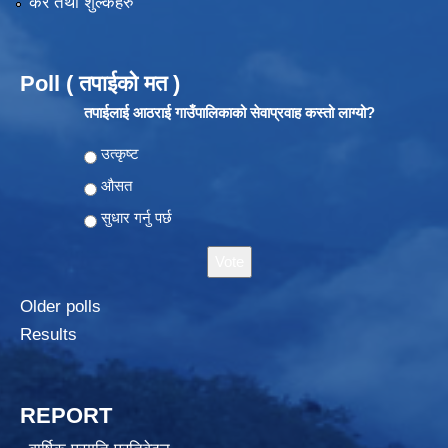
कर तथा शुल्कहरु
Poll ( तपाईको मत )
तपाईलाई आठराई गाउँपालिकाको सेवाप्रवाह कस्तो लाग्यो?
Choices
उत्कृष्ट
औसत
सुधार गर्नु पर्छ
Older polls
Results
REPORT