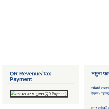
QR Revenue/Tax
नमुना फा
Payment
कर्मचारी सञ्
विवरण) प्रविष्
करार कर्मचारी 