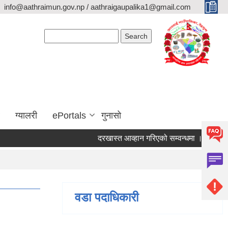
info@aathraimun.gov.np / aathraigaupalika1@gmail.com
Search form
Search
ग्यालरी
ePortals
गुनासो
दरखास्त आव्हान गरिएको सम्वन्धमा ।
प्रेश विज
वडा पदाधिकारी