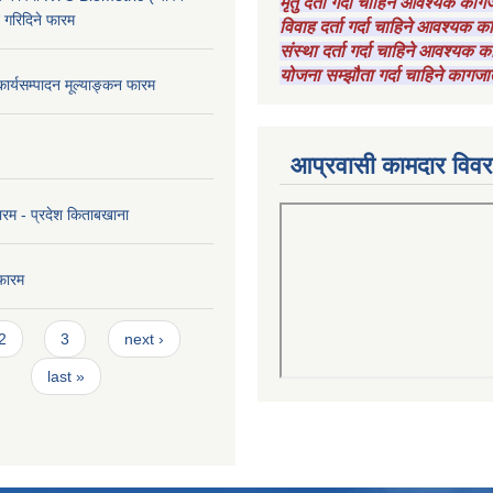
मृतु दर्ता गर्दा चाहिने आवश्यक का
ट गरिदिने फारम
विवाह दर्ता गर्दा चाहिने आवश्यक 
संस्था दर्ता गर्दा चाहिने आवश्यक
योजना सम्झौता गर्दा चाहिने कागजा
कार्यसम्पादन मूल्याङ्कन फारम
आप्रवासी कामदार विव
ारम - प्रदेश किताबखाना
फारम
2
3
next ›
last »