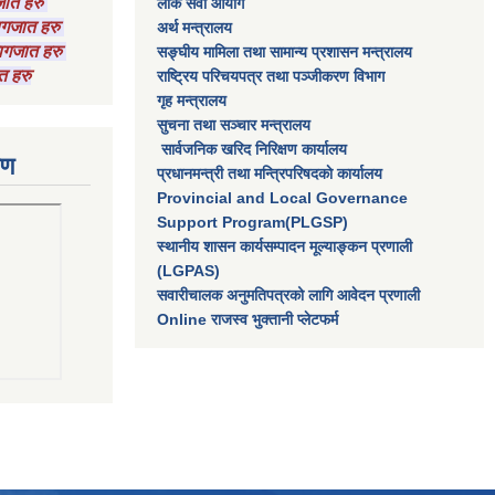
गजात हरु
लाेक सेवा आयाेग
कागजात हरु
अर्थ मन्त्रालय
 कागजात हरु
सङ्घीय मामिला तथा सामान्य प्रशासन मन्त्रालय
त हरु
राष्‍ट्रिय परिचयपत्र तथा पञ्‍जीकरण विभाग
गृह मन्त्रालय
सुचना तथा सञ्चार मन्त्रालय
सार्वजनिक खरिद निरिक्षण कार्यालय
रण
प्रधानमन्त्री तथा मन्त्रिपरिषदकाे कार्यालय
Provincial and Local Governance
Support Program(PLGSP)
स्थानीय शासन कार्यसम्पादन मूल्याङ्कन प्रणाली
(LGPAS)
सवारीचालक अनुमतिपत्रको लागि आवेदन प्रणाली
Online राजस्व भुक्तानी प्लेटफर्म