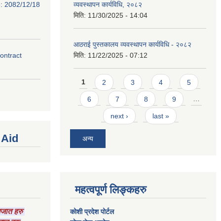
e: 2082/12/18
व्यवस्थापन कार्यविधि, २०८२
मिति:
11/30/2025 - 14:04
आठराई पुस्तकालय व्यवस्थापन कार्यविधि - २०८२
contract
मिति:
11/22/2025 - 07:12
Pages
1
2
3
4
5
6
7
8
9
…
next ›
last »
 Aid
अन्य
महत्वपूर्ण लिङ्कहरु
ागजात हरु
कोशी प्रदेश पोर्टल