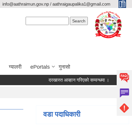
info@aathraimun.gov.np / aathraigaupalika1@gmail.com
Search form
Search
ग्यालरी
ePortals
गुनासो
दरखास्त आव्हान गरिएको सम्वन्धमा ।
प्रेश विज्ञप्ती 
वडा पदाधिकारी