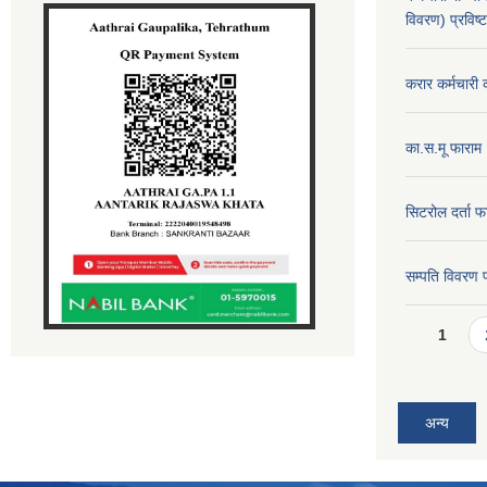
विवरण) प्रविष्
करार कर्मचारी 
का.स.मू फाराम
सिटरोल दर्ता फ
सम्पति विवरण 
Pages
1
अन्य