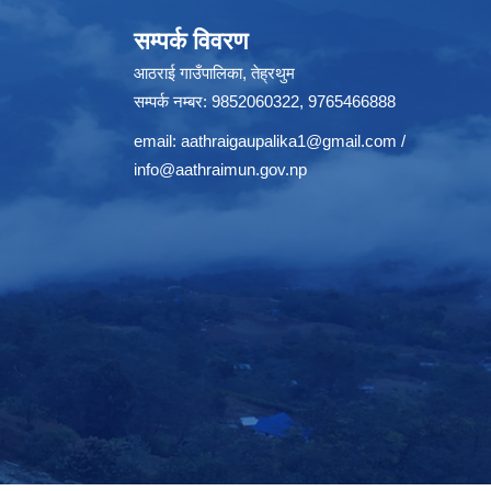
सम्पर्क विवरण
आठराई गाउँपालिका, तेह्रथुम
सम्पर्क नम्बर: 9852060322, 9765466888
email:
aathraigaupalika1@gmail.com
/
info@aathraimun.gov.np