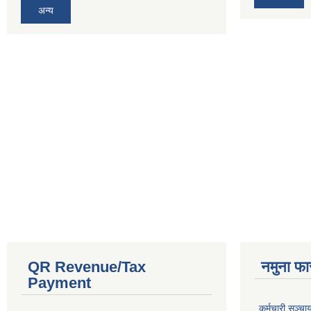
अन्य
QR Revenue/Tax
नमुना फा
Payment
कर्मचारी सञ्