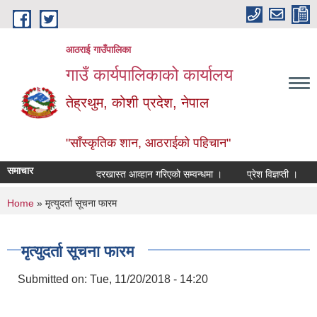
Skip to main content
आठराई गाउँपालिका
गाउँ कार्यपालिकाको कार्यालय
तेह्रथुम, कोशी प्रदेश, नेपाल
"साँस्कृतिक शान, आठराईको पहिचान"
समाचार
दरखास्त आव्हान गरिएको सम्वन्धमा ।
प्रेश विज्ञप्ती ।
आँ
You are here
Home
» मृत्युदर्ता सूचना फारम
मृत्युदर्ता सूचना फारम
Submitted on:
Tue, 11/20/2018 - 14:20