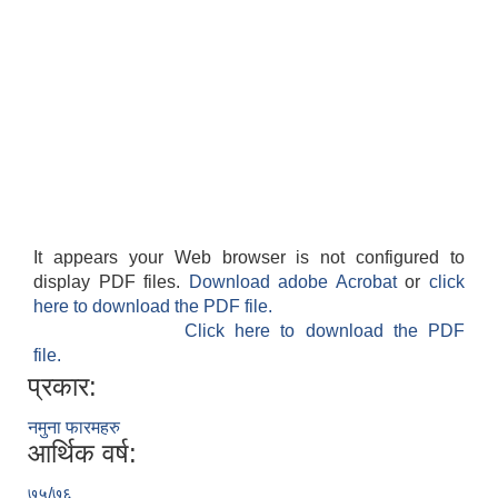
It appears your Web browser is not configured to
display PDF files.
Download adobe Acrobat
or
click
here to download the PDF file.
Click here to download the PDF
file.
प्रकार:
नमुना फारमहरु
आर्थिक वर्ष:
७५/७६