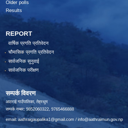
Older polls
Results
REPORT
वार्षिक प्रगति प्रतिवेदन
चौमासिक प्रगति प्रतिवेदन
सार्वजनिक सुनुवाई
सार्वजनिक परीक्षण
सम्पर्क विवरण
आठराई गाउँपालिका, तेह्रथुम
सम्पर्क नम्बर: 9852060322, 9765466888
email:
aathraigaupalika1@gmail.com
/
info@aathraimun.gov.np