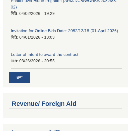
Phakchuwa Hiude Irrigation (ARM/NCB/WORKS/2082/83-
02)
मिति:
04/02/2026 - 19:29
Invitation for Online Bids Date: 2082/12/18 (01-April 2026)
मिति:
04/01/2026 - 13:03
Letter of Intent to award the contract
मिति:
03/26/2026 - 20:55
अन्य
Revenue/ Foreign Aid