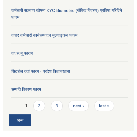
कर्मचारी सञ्चाय कोषमा KYC Biometric (जैविक विवरण) प्रविष्ट गरिदिने
फारम
करार कर्मचारी कार्यसम्पादन मूल्याङ्कन फारम
का.स.मू फाराम
सिटरोल दर्ता फारम - प्रदेश किताबखाना
सम्पति विवरण फारम
Pages
1
2
3
next ›
last »
अन्य