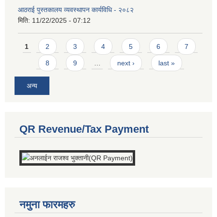
आठराई पुस्तकालय व्यवस्थापन कार्यविधि - २०८२
मिति:
11/22/2025 - 07:12
Pages
1
2
3
4
5
6
7
8
9
…
next ›
last »
अन्य
QR Revenue/Tax Payment
नमुना फारमहरु