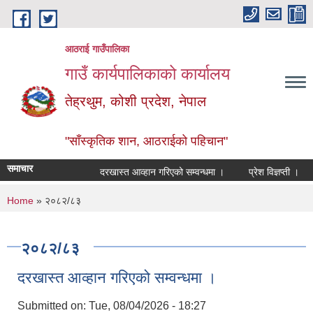
Skip to main content
आठराई गाउँपालिका
गाउँ कार्यपालिकाको कार्यालय
तेह्रथुम, कोशी प्रदेश, नेपाल
"साँस्कृतिक शान, आठराईको पहिचान"
समाचार
दरखास्त आव्हान गरिएको सम्वन्धमा ।
प्रेश विज्ञप्ती ।
आ
You are here
Home
» २०८२/८३
२०८२/८३
दरखास्त आव्हान गरिएको सम्वन्धमा ।
Submitted on:
Tue, 08/04/2026 - 18:27