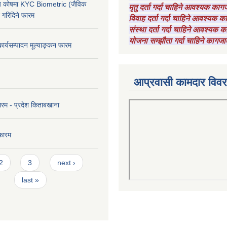
चाय कोषमा KYC Biometric (जैविक
मृतु दर्ता गर्दा चाहिने आवश्यक का
ट गरिदिने फारम
विवाह दर्ता गर्दा चाहिने आवश्यक 
संस्था दर्ता गर्दा चाहिने आवश्यक
योजना सम्झौता गर्दा चाहिने कागजा
कार्यसम्पादन मूल्याङ्कन फारम
आप्रवासी कामदार विव
ारम - प्रदेश किताबखाना
फारम
2
3
next ›
last »