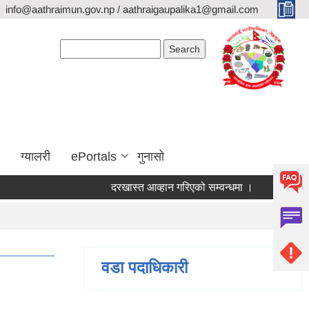
info@aathraimun.gov.np / aathraigaupalika1@gmail.com
Search form
Search
ग्यालरी
ePortals
गुनासो
दरखास्त आव्हान गरिएको सम्वन्धमा ।
प्रेश विज्ञप्ती 
वडा पदाधिकारी