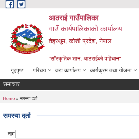
Skip to main content
आठराई गाउँपालिका
गाउँ कार्यपालिकाको कार्यालय
तेह्रथुम, कोशी प्रदेश, नेपाल
"साँस्कृतिक शान, आठराईको पहिचान"
गृहपृष्ठ
परिचय
वडा कार्यालय
कार्यक्रम तथा योजना
समाचार
You are here
Home
» समस्या दर्ता
समस्या दर्ता
नाम