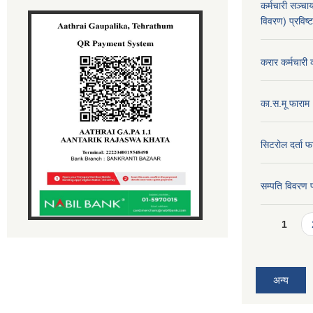
कर्मचारी सञ्
विवरण) प्रविष्
करार कर्मचारी 
का.स.मू फाराम
सिटरोल दर्ता फ
सम्पति विवरण 
Pages
1
अन्य