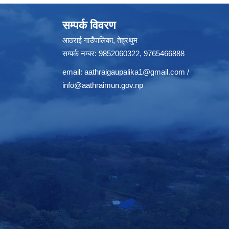
सम्पर्क विवरण
आठराई गाउँपालिका, तेह्रथुम
सम्पर्क नम्बर: 9852060322, 9765466888
email:
aathraigaupalika1@gmail.com
/
info@aathraimun.gov.np