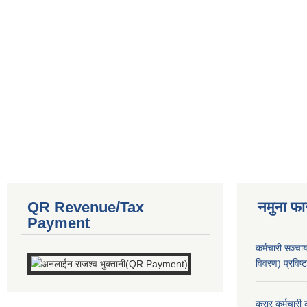
QR Revenue/Tax
नमुना फा
Payment
कर्मचारी सञ्
विवरण) प्रविष्
करार कर्मचारी 