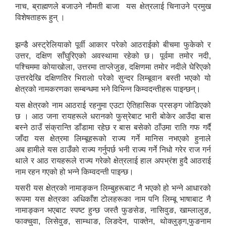
नाच, ब्राह्मणले बजाउने नौमती बाजा यस क्षेत्रलाई चिनाउने प्रमुख
विशेषताहरू हुन् ।
झन्डै अस्ट्रेलियाको पूर्वी आकार परेको आठराईको बीचमा फुकेको र
उत्तर, दक्षिण साँघुरिएको अवस्थामा रहेको छ। पूर्वमा तमोर नदी,
पश्चिममा कोयाखोला, उत्तरमा ताप्लेजुङ, दक्षिणमा तमोर नदीले घेरिएको
उत्तरदेखि दक्षिणतिर भिरालो परेको सुन्दर लिम्बूवान बस्ती भएको यो
क्षेत्रको नामकरणका सम्बन्धमा भने विभिन्न किम्वदन्तीहरू पाइन्छन्।
यस क्षेत्रको नाम आठराई रहनुमा एउटा ऐतिहासिक प्रसङ्ग जोडिएको
छ । आठ जना रायहरूले धरानको फुस्रेबाट भारी बोकेर आउँदा बास
बस्ने ठाउँ संक्रान्ति डाँडामा रहेछ र बास बसेको ठाँउमा राति गफ गर्दै
जाँदा यस क्षेत्रमा लिम्बूहरूको राज्य गर्ने मानिस नभएको हुनाले
अब हामीले यस ठाउँको राज्य गर्नुपर्छ भनी राज्य गर्ने निधो गरेर राज गर्न
थाले र आठ रायहरूले राज्य गरेको क्षेत्रलाई हाल अपभ्रंश हुदै आठराई
नाम रहन गएको हो भन्ने किम्वदन्ती पाइन्छ।
यसरी यस क्षेत्रको नामाङ्कन लिम्बुहरूबाट नै भएको हो भन्ने आधारको
रूपमा यस क्षेत्रका अधिकाँश टोलहरूका नाम पनि लिम्बू भाषाबाट नै
नामाङ्कन भएबाट स्पष्ट हुन्छ जस्तै फुङसेङ, नासिवुङ, खाम्लालुङ,
फाक्चुवा, लिसेवुङ, साम्थाङ, लिङदेन, पाक्तेन, थोक्लुङ्ग,फुङनाम