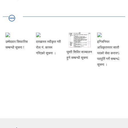
उम्मेदवार सिफारिस
दरखास्त स्वीकृत गरी
इन्जिनियर
ा
सम्बन्धी सूचना !
रोल नं. कायम
अधिकृतस्तर सातौ
घुम्ती शिविर सञ्चालन
गरिएको सूचना ।
पदको सेवा करारमा
हुने सम्बन्धी सूचना
पदपूर्ति गर्ने सम्बन्धी
सूचना ।