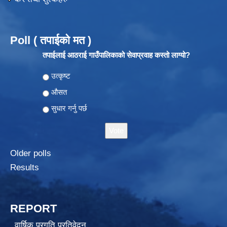
Poll ( तपाईको मत )
तपाईलाई आठराई गाउँपालिकाको सेवाप्रवाह कस्तो लाग्यो?
Choices
उत्कृष्ट
औसत
सुधार गर्नु पर्छ
Older polls
Results
REPORT
वार्षिक प्रगति प्रतिवेदन