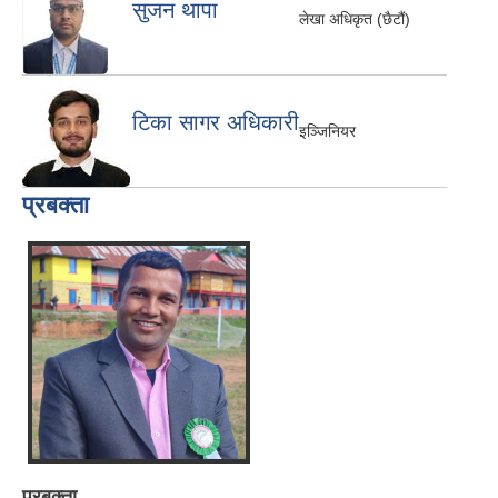
सुजन थापा
लेखा अधिकृत (छैटौं)
टिका सागर अधिकारी
इञ्जिनियर
प्रबक्ता
प्रबक्ता