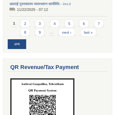
आठराई पुस्तकालय व्यवस्थापन कार्यविधि - २०८२
मिति:
11/22/2025 - 07:12
Pages
1
2
3
4
5
6
7
8
9
…
next ›
last »
अन्य
QR Revenue/Tax Payment