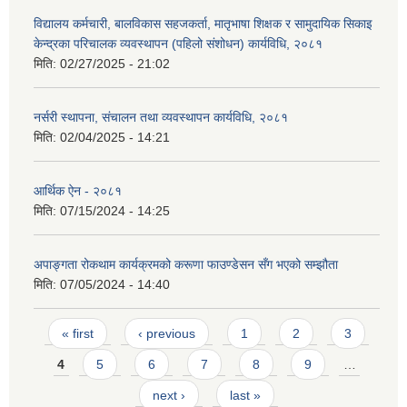
विद्यालय कर्मचारी, बालविकास सहजकर्ता, मातृभाषा शिक्षक र सामुदायिक सिकाइ
केन्द्रका परिचालक व्यवस्थापन (पहिलो संशोधन) कार्यविधि, २०८१
मिति:
02/27/2025 - 21:02
नर्सरी स्थापना, संचालन तथा व्यवस्थापन कार्यविधि, २०८१
मिति:
02/04/2025 - 14:21
आर्थिक ऐन - २०८१
मिति:
07/15/2024 - 14:25
अपाङ्गता रोकथाम कार्यक्रमको करूणा फाउण्डेसन सँग भएको सम्झौता
मिति:
07/05/2024 - 14:40
Pages
« first
‹ previous
1
2
3
4
5
6
7
8
9
…
next ›
last »