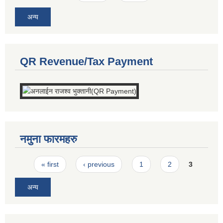
अन्य
QR Revenue/Tax Payment
नमुना फारमहरु
Pages
« first
‹ previous
1
2
3
अन्य