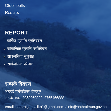
Older polls
Results
REPORT
वार्षिक प्रगति प्रतिवेदन
चौमासिक प्रगति प्रतिवेदन
सार्वजनिक सुनुवाई
सार्वजनिक परीक्षण
सम्पर्क विवरण
आठराई गाउँपालिका, तेह्रथुम
सम्पर्क नम्बर: 9852060322, 9765466888
email:
aathraigaupalika1@gmail.com
/
info@aathraimun.gov.np