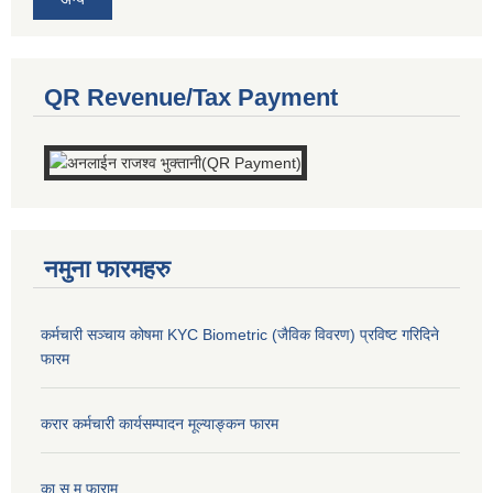
QR Revenue/Tax Payment
नमुना फारमहरु
कर्मचारी सञ्चाय कोषमा KYC Biometric (जैविक विवरण) प्रविष्ट गरिदिने
फारम
करार कर्मचारी कार्यसम्पादन मूल्याङ्कन फारम
का.स.मू फाराम