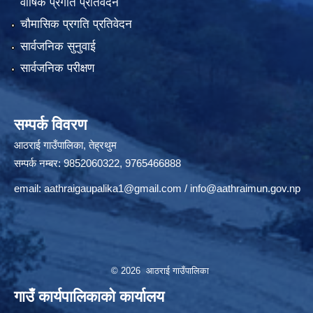
वार्षिक प्रगति प्रतिवेदन
चौमासिक प्रगति प्रतिवेदन
सार्वजनिक सुनुवाई
सार्वजनिक परीक्षण
सम्पर्क विवरण
आठराई गाउँपालिका, तेह्रथुम
सम्पर्क नम्बर: 9852060322, 9765466888
email:
aathraigaupalika1@gmail.com
/
info@aathraimun.gov.np
© 2026 आठराई गाउँपालिका
गाउँ कार्यपालिकाको कार्यालय