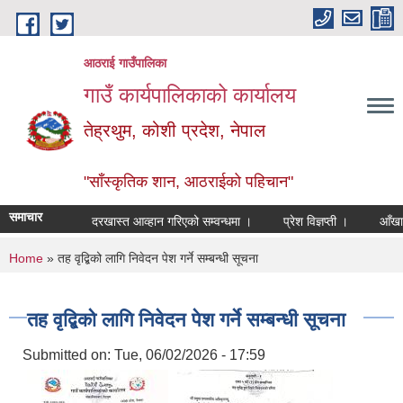
Skip to main content
आठराई गाउँपालिका
गाउँ कार्यपालिकाको कार्यालय
तेह्रथुम, कोशी प्रदेश, नेपाल
"साँस्कृतिक शान, आठराईको पहिचान"
समाचार
दरखास्त आव्हान गरिएको सम्वन्धमा ।
प्रेश विज्ञप्ती ।
आँखा तथा 
You are here
Home
» तह वृद्बिको लागि निवेदन पेश गर्ने सम्बन्धी सूचना
तह वृद्बिको लागि निवेदन पेश गर्ने सम्बन्धी सूचना
Submitted on:
Tue, 06/02/2026 - 17:59