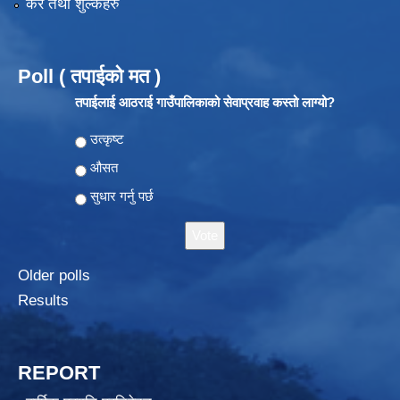
कर तथा शुल्कहरु
Poll ( तपाईको मत )
तपाईलाई आठराई गाउँपालिकाको सेवाप्रवाह कस्तो लाग्यो?
Choices
उत्कृष्ट
औसत
सुधार गर्नु पर्छ
Older polls
Results
REPORT