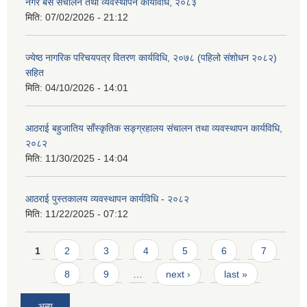
नगर बस संचालन तथा व्यवस्थापन कार्यविधि, २०८३
मिति:
07/02/2026 - 21:12
ज्येष्ठ नागरिक परिचयपत्र वितरण कार्यविधि, २०७८ (पहिलो संशोधन २०८२)
सहित
मिति:
04/10/2026 - 14:01
आठराई बहुजातिय साँस्कृतिक सङ्ग्रहालय संचालन तथा व्यवस्थापन कार्यविधि,
२०८२
मिति:
11/30/2025 - 14:04
आठराई पुस्तकालय व्यवस्थापन कार्यविधि - २०८२
मिति:
11/22/2025 - 07:12
Pages
1
2
3
4
5
6
7
8
9
…
next ›
last »
अन्य