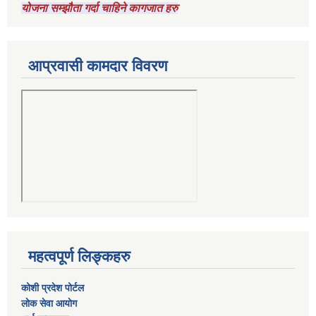
योजना सम्झौता गर्दा चाहिने कागजात हरु
आप्रवासी कामदार विवरण
महत्वपूर्ण लिङ्कहरु
कोशी प्रदेश पोर्टल
लाेक सेवा आयाेग