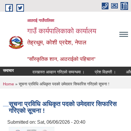
Skip to main content
आठराई गाउँपालिका
गाउँ कार्यपालिकाको कार्यालय
तेह्रथुम, कोशी प्रदेश, नेपाल
"साँस्कृतिक शान, आठराईको पहिचान"
समाचार
दरखास्त आव्हान गरिएको सम्वन्धमा ।
प्रेश विज्ञप्ती ।
आँखा तथ
You are here
Home
» सूचना प्रविधि अधिकृत पदको उमेदवार सिफारिस गरिएको सूचना !
सूचना प्रविधि अधिकृत पदको उमेदवार सिफारिस
गरिएको सूचना !
Submitted on:
Sat, 06/06/2026 - 20:40