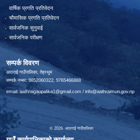
वार्षिक प्रगति प्रतिवेदन
चौमासिक प्रगति प्रतिवेदन
सार्वजनिक सुनुवाई
सार्वजनिक परीक्षण
सम्पर्क विवरण
आठराई गाउँपालिका, तेह्रथुम
सम्पर्क नम्बर: 9852060322, 9765466888
email:
aathraigaupalika1@gmail.com
/
info@aathraimun.gov.np
© 2026 आठराई गाउँपालिका
गाउँ कार्यपालिकाको कार्यालय