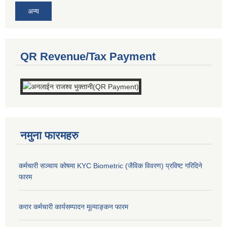
अन्य
QR Revenue/Tax Payment
नमुना फारमहरु
कर्मचारी सञ्चाय कोषमा KYC Biometric (जैविक विवरण) प्रविष्ट गरिदिने
फारम
करार कर्मचारी कार्यसम्पादन मूल्याङ्कन फारम