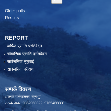
Older polls
Results
REPORT
वार्षिक प्रगति प्रतिवेदन
चौमासिक प्रगति प्रतिवेदन
सार्वजनिक सुनुवाई
सार्वजनिक परीक्षण
सम्पर्क विवरण
आठराई गाउँपालिका, तेह्रथुम
सम्पर्क नम्बर: 9852060322, 9765466888