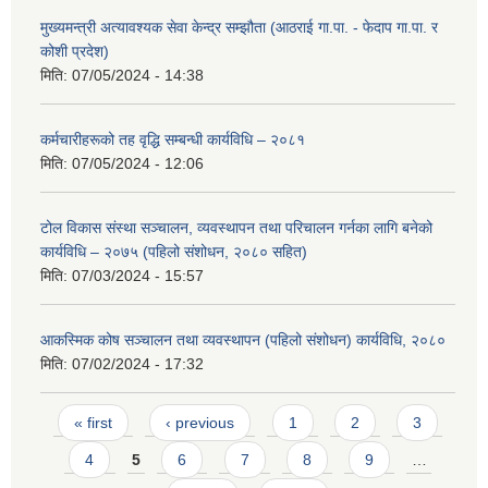
मुख्यमन्त्री अत्यावश्यक सेवा केन्द्र सम्झौता (आठराई गा.पा. - फेदाप गा.पा. र
कोशी प्रदेश)
मिति:
07/05/2024 - 14:38
कर्मचारीहरूको तह वृद्धि सम्बन्धी कार्यविधि – २०८१
मिति:
07/05/2024 - 12:06
टोल विकास संस्था सञ्चालन, व्यवस्थापन तथा परिचालन गर्नका लागि बनेको
कार्यविधि – २०७५ (पहिलो संशोधन, २०८० सहित)
मिति:
07/03/2024 - 15:57
आकस्मिक कोष सञ्चालन तथा व्यवस्थापन (पहिलो संशोधन) कार्यविधि, २०८०
मिति:
07/02/2024 - 17:32
Pages
« first
‹ previous
1
2
3
4
5
6
7
8
9
…