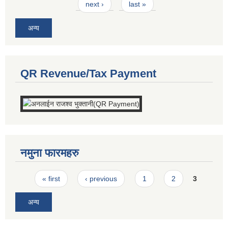
next ›
last »
अन्य
QR Revenue/Tax Payment
नमुना फारमहरु
Pages
« first
‹ previous
1
2
3
अन्य