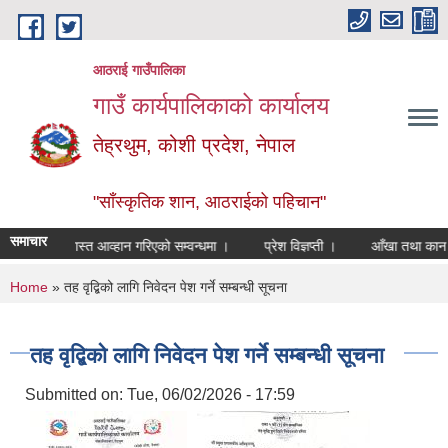
Skip to main content
आठराई गाउँपालिका
गाउँ कार्यपालिकाको कार्यालय
तेह्रथुम, कोशी प्रदेश, नेपाल
"साँस्कृतिक शान, आठराईको पहिचान"
समाचार
दरखास्त आव्हान गरिएको सम्वन्धमा ।
प्रेश विज्ञप्ती ।
आँखा तथा कान शिबि
You are here
Home
» तह वृद्बिको लागि निवेदन पेश गर्ने सम्बन्धी सूचना
तह वृद्बिको लागि निवेदन पेश गर्ने सम्बन्धी सूचना
Submitted on:
Tue, 06/02/2026 - 17:59