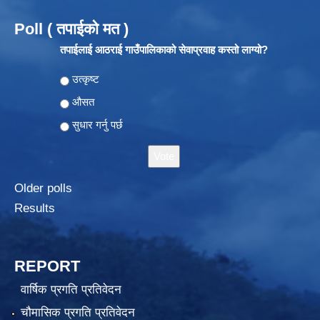
Poll ( तपाईको मत )
तपाईलाई आठराई गाउँपालिकाको सेवाप्रवाह कस्तो लाग्यो?
Choices
उत्कृष्ट
औसत
सुधार गर्नु पर्छ
Older polls
Results
REPORT
वार्षिक प्रगति प्रतिवेदन
चौमासिक प्रगति प्रतिवेदन