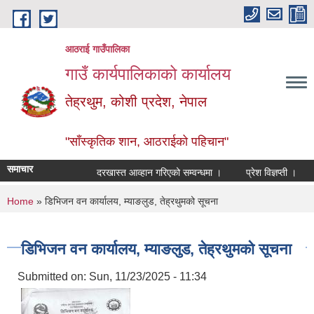
Skip to main content
आठराई गाउँपालिका
गाउँ कार्यपालिकाको कार्यालय
तेह्रथुम, कोशी प्रदेश, नेपाल
"साँस्कृतिक शान, आठराईको पहिचान"
समाचार
दरखास्त आव्हान गरिएको सम्वन्धमा ।
प्रेश विज्ञप्ती ।
आँ
You are here
Home
» डिभिजन वन कार्यालय, म्याङलुड, तेह्रथुमको सूचना
डिभिजन वन कार्यालय, म्याङलुड, तेह्रथुमको सूचना
Submitted on:
Sun, 11/23/2025 - 11:34