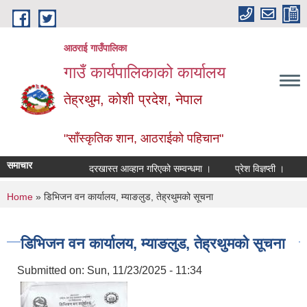
Skip to main content
आठराई गाउँपालिका
गाउँ कार्यपालिकाको कार्यालय
तेह्रथुम, कोशी प्रदेश, नेपाल
"साँस्कृतिक शान, आठराईको पहिचान"
समाचार
दरखास्त आव्हान गरिएको सम्वन्धमा ।
प्रेश विज्ञप्ती ।
आँख
You are here
Home
» डिभिजन वन कार्यालय, म्याङलुड, तेह्रथुमको सूचना
डिभिजन वन कार्यालय, म्याङलुड, तेह्रथुमको सूचना
Submitted on:
Sun, 11/23/2025 - 11:34