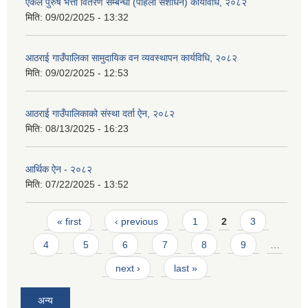
एकल पुरुष भत्ता वितरण सम्बन्धी (पहिलो संशोधन) कार्यविधि, २०८२
मिति:
09/02/2025 - 13:32
आठराई गाउँपालिका सामुदायिक वन व्यवस्थापन कार्यविधि, २०८२
मिति:
09/02/2025 - 12:53
आठराई गाउँपालिकाको संस्था दर्ता ऐन, २०८२
मिति:
08/13/2025 - 16:23
आर्थिक ऐन - २०८२
मिति:
07/22/2025 - 13:52
Pages
« first
‹ previous
1
2
3
4
5
6
7
8
9
…
next ›
last »
अन्य