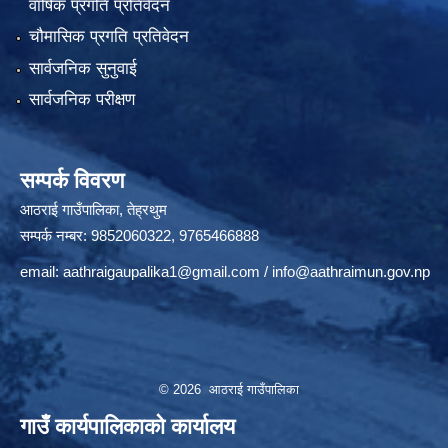
वार्षिक प्रगति प्रतिवेदन
चौमासिक प्रगति प्रतिवेदन
सार्वजनिक सुनुवाई
सार्वजनिक परीक्षण
सम्पर्क विवरण
आठराई गाउँपालिका, तेह्रथुम
सम्पर्क नम्बर: 9852060322, 9765466888
email:
aathraigaupalika1@gmail.com
/
info@aathraimun.gov.np
© 2026 आठराई गाउँपालिका
गाउँ कार्यपालिकाको कार्यालय