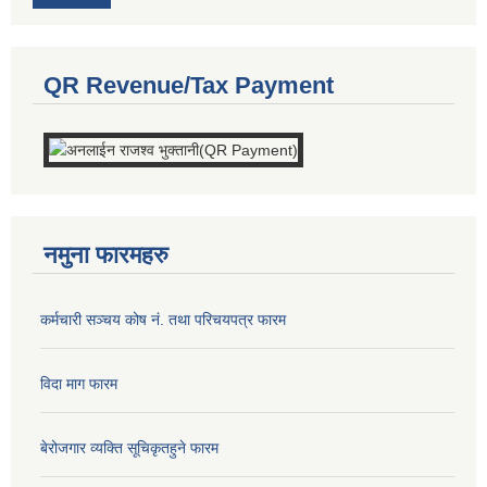
QR Revenue/Tax Payment
नमुना फारमहरु
कर्मचारी सञ्चय कोष नं. तथा परिचयपत्र फारम
विदा माग फारम
बेरोजगार व्यक्ति सूचिकृतहुने फारम