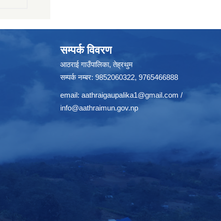
सम्पर्क विवरण
आठराई गाउँपालिका, तेह्रथुम
सम्पर्क नम्बर: 9852060322, 9765466888
email:
aathraigaupalika1@gmail.com
/
info@aathraimun.gov.np