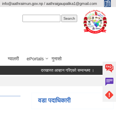
info@aathraimun.gov.np / aathraigaupalika1@gmail.com
Search form
Search
ग्यालरी
ePortals
गुनासो
दरखास्त आव्हान गरिएको सम्वन्धमा ।
प्रेश विज्ञप्ती ।
वडा पदाधिकारी