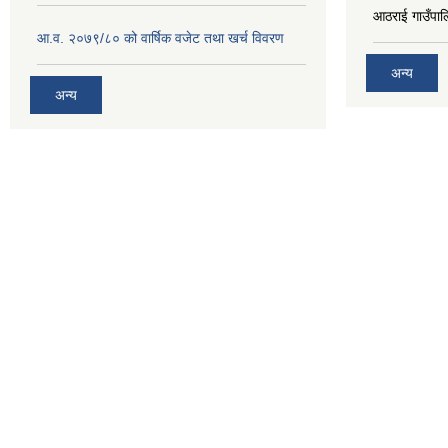
आठराई गाउँपा
आ.व. २०७९/८० को वार्षिक वजेट तथा खर्च विवरण
अन्य
अन्य