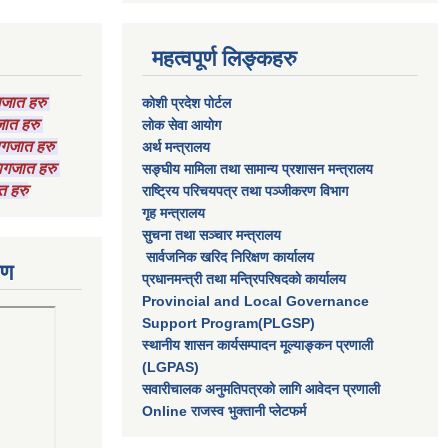
महत्वपूर्ण लिङ्कहरु
ागजात हरु
कोशी प्रदेश पोर्टल
गजात हरु
लाेक सेवा आयाेग
कागजात हरु
अर्थ मन्त्रालय
 कागजात हरु
सङ्घीय मामिला तथा सामान्य प्रशासन मन्त्रालय
त हरु
राष्‍ट्रिय परिचयपत्र तथा पञ्‍जीकरण विभाग
गृह मन्त्रालय
सुचना तथा सञ्चार मन्त्रालय
सार्वजनिक खरिद निरिक्षण कार्यालय
रण
प्रधानमन्त्री तथा मन्त्रिपरिषदकाे कार्यालय
Provincial and Local Governance
Support Program(PLGSP)
स्थानीय शासन कार्यसम्पादन मूल्याङ्कन प्रणाली
(LGPAS)
सवारीचालक अनुमतिपत्रको लागि आवेदन प्रणाली
Online राजस्व भुक्तानी प्लेटफर्म