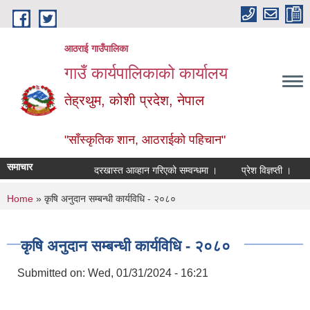
Skip to main content
आठराई गाउँपालिका
गाउँ कार्यपालिकाको कार्यालय
तेह्रथुम, कोशी प्रदेश, नेपाल
"साँस्कृतिक शान, आठराईको पहिचान"
समाचार
दरखास्त आव्हान गरिएको सम्वन्धमा ।
प्रेश विज्ञप्ती ।
आँ
You are here
Home
» कृषि अनुदान सम्बन्धी कार्यविधि - २०८०
कृषि अनुदान सम्बन्धी कार्यविधि - २०८०
Submitted on:
Wed, 01/31/2024 - 16:21