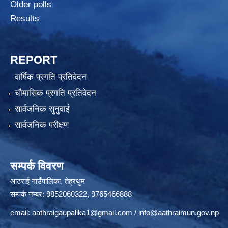
Older polls
Results
REPORT
वार्षिक प्रगति प्रतिवेदन
चौमासिक प्रगति प्रतिवेदन
सार्वजनिक सुनुवाई
सार्वजनिक परीक्षण
सम्पर्क विवरण
आठराई गाउँपालिका, तेह्रथुम
सम्पर्क नम्बर: 9852060322, 9765466888
email:
aathraigaupalika1@gmail.com
/
info@aathraimun.gov.np