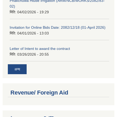
Phakchuwa Hiude Irrigation (ARM/NCB/WORKS/2082/83-
02)
मिति:
04/02/2026 - 19:29
Invitation for Online Bids Date: 2082/12/18 (01-April 2026)
मिति:
04/01/2026 - 13:03
Letter of Intent to award the contract
मिति:
03/26/2026 - 20:55
अन्य
Revenue/ Foreign Aid