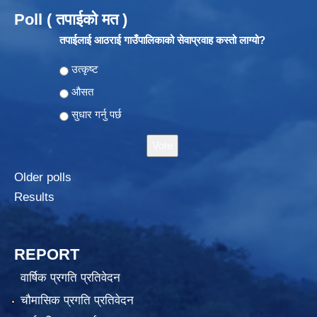
Poll ( तपाईको मत )
तपाईलाई आठराई गाउँपालिकाको सेवाप्रवाह कस्तो लाग्यो?
Choices
उत्कृष्ट
औसत
सुधार गर्नु पर्छ
Older polls
Results
REPORT
वार्षिक प्रगति प्रतिवेदन
चौमासिक प्रगति प्रतिवेदन