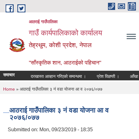
Skip to main content
आठराई गाउँपालिका
गाउँ कार्यपालिकाको कार्यालय
तेह्रथुम, कोशी प्रदेश, नेपाल
"साँस्कृतिक शान, आठराईको पहिचान"
समाचार
दरखास्त आव्हान गरिएको सम्वन्धमा ।
प्रेश विज्ञप्ती ।
आँखा तथा 
You are here
Home
» आठराई गाउँपालिका ३ नं वडा योजना आ व २०७६/०७७
आठराई गाउँपालिका ३ नं वडा योजना आ व
२०७६/०७७
Submitted on:
Mon, 09/23/2019 - 18:35