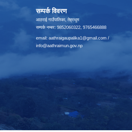
सम्पर्क विवरण
आठराई गाउँपालिका, तेह्रथुम
सम्पर्क नम्बर: 9852060322, 9765466888
email:
aathraigaupalika1@gmail.com
/
info@aathraimun.gov.np