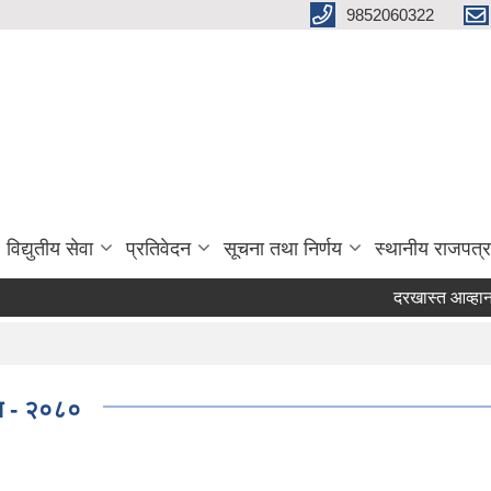
9852060322
विद्युतीय सेवा
प्रतिवेदन
सूचना तथा निर्णय
स्थानीय राजपत्र
दरखास्त आव्हान गरिएक
िधि - २०८०