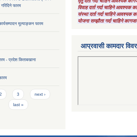
मृतु दर्ता गर्दा चाहिने आवश्यक का
ट गरिदिने फारम
विवाह दर्ता गर्दा चाहिने आवश्यक 
संस्था दर्ता गर्दा चाहिने आवश्यक
योजना सम्झौता गर्दा चाहिने कागजा
कार्यसम्पादन मूल्याङ्कन फारम
आप्रवासी कामदार विव
ारम - प्रदेश किताबखाना
फारम
2
3
next ›
last »