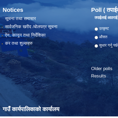
Notices
Poll ( तपाई
तपाईलाई आठराई ग
सूचना तथा समाचार
सार्वजनिक खरीद /बोलपत्र सूचना
Choices
उत्कृष्ट
ऐन, कानून तथा निर्देशिका
औसत
कर तथा शुल्कहरु
सुधार गर्नु पर्छ
Older polls
Results
गाउँ कार्यपालिकाको कार्यालय