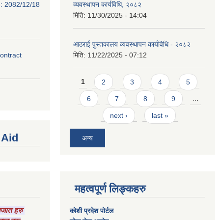
e: 2082/12/18
व्यवस्थापन कार्यविधि, २०८२
मिति:
11/30/2025 - 14:04
आठराई पुस्तकालय व्यवस्थापन कार्यविधि - २०८२
contract
मिति:
11/22/2025 - 07:12
Pages
1
2
3
4
5
6
7
8
9
…
next ›
last »
 Aid
अन्य
महत्वपूर्ण लिङ्कहरु
ागजात हरु
कोशी प्रदेश पोर्टल