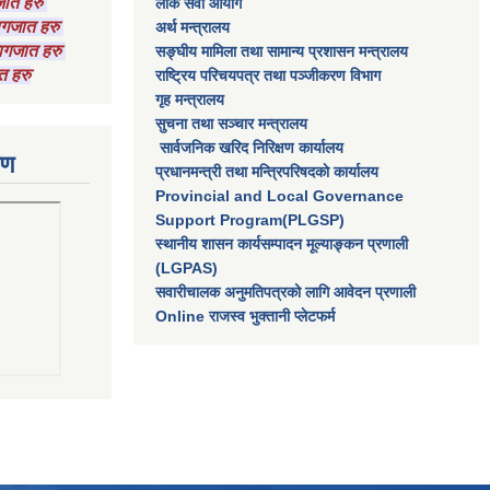
गजात हरु
लाेक सेवा आयाेग
कागजात हरु
अर्थ मन्त्रालय
 कागजात हरु
सङ्घीय मामिला तथा सामान्य प्रशासन मन्त्रालय
त हरु
राष्‍ट्रिय परिचयपत्र तथा पञ्‍जीकरण विभाग
गृह मन्त्रालय
सुचना तथा सञ्चार मन्त्रालय
सार्वजनिक खरिद निरिक्षण कार्यालय
रण
प्रधानमन्त्री तथा मन्त्रिपरिषदकाे कार्यालय
Provincial and Local Governance
Support Program(PLGSP)
स्थानीय शासन कार्यसम्पादन मूल्याङ्कन प्रणाली
(LGPAS)
सवारीचालक अनुमतिपत्रको लागि आवेदन प्रणाली
Online राजस्व भुक्तानी प्लेटफर्म