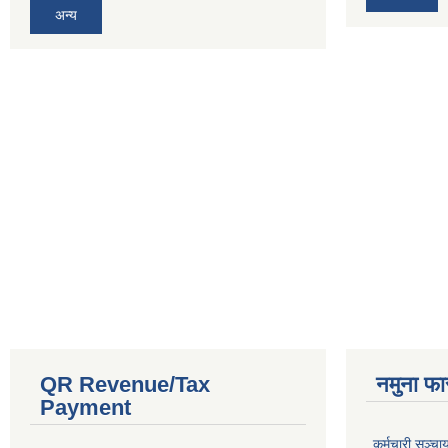
अन्य
QR Revenue/Tax
नमुना फा
Payment
कर्मचारी सञ्