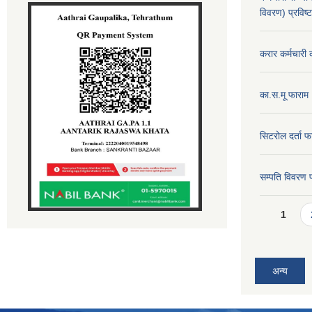
विवरण) प्रविष्
करार कर्मचारी 
का.स.मू फाराम
सिटरोल दर्ता फ
सम्पति विवरण 
Pages
1
अन्य