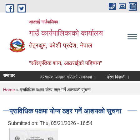
Skip to main content
आठराई गाउँपालिका
गाउँ कार्यपालिकाको कार्यालय
तेह्रथुम, कोशी प्रदेश, नेपाल
"साँस्कृतिक शान, आठराईको पहिचान"
समाचार
दरखास्त आव्हान गरिएको सम्वन्धमा ।
प्रेश विज्ञप्ती ।
आँख
You are here
Home
» प्राविधिक पक्षमा योग्य ठहर गर्ने आशयको सुचना
प्राविधिक पक्षमा योग्य ठहर गर्ने आशयको सुचना
Submitted on:
Thu, 05/21/2026 - 16:54