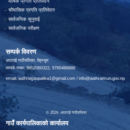
वार्षिक प्रगति प्रतिवेदन
चौमासिक प्रगति प्रतिवेदन
सार्वजनिक सुनुवाई
सार्वजनिक परीक्षण
सम्पर्क विवरण
आठराई गाउँपालिका, तेह्रथुम
सम्पर्क नम्बर: 9852060322, 9765466888
email:
aathraigaupalika1@gmail.com
/
info@aathraimun.gov.np
© 2026 आठराई गाउँपालिका
गाउँ कार्यपालिकाको कार्यालय