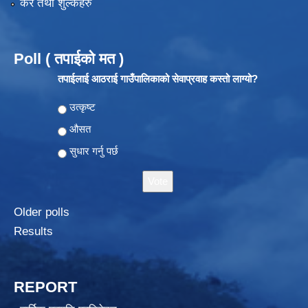
कर तथा शुल्कहरु
Poll ( तपाईको मत )
तपाईलाई आठराई गाउँपालिकाको सेवाप्रवाह कस्तो लाग्यो?
Choices
उत्कृष्ट
औसत
सुधार गर्नु पर्छ
Older polls
Results
REPORT