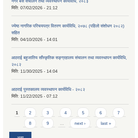
नगर बस संचालन तथा व्यवस्थापन कार्यविधि, २०८३
मिति:
07/02/2026 - 21:12
ज्येष्ठ नागरिक परिचयपत्र वितरण कार्यविधि, २०७८ (पहिलो संशोधन २०८२)
सहित
मिति:
04/10/2026 - 14:01
आठराई बहुजातिय साँस्कृतिक सङ्ग्रहालय संचालन तथा व्यवस्थापन कार्यविधि,
२०८२
मिति:
11/30/2025 - 14:04
आठराई पुस्तकालय व्यवस्थापन कार्यविधि - २०८२
मिति:
11/22/2025 - 07:12
Pages
1
2
3
4
5
6
7
8
9
…
next ›
last »
अन्य