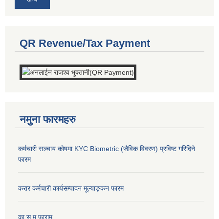
QR Revenue/Tax Payment
नमुना फारमहरु
कर्मचारी सञ्चाय कोषमा KYC Biometric (जैविक विवरण) प्रविष्ट गरिदिने
फारम
करार कर्मचारी कार्यसम्पादन मूल्याङ्कन फारम
का.स.मू फाराम