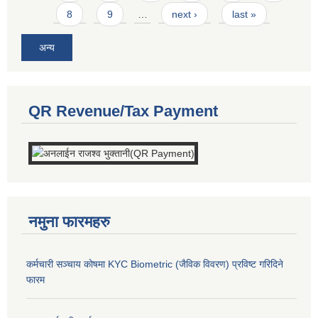
8
9
…
next ›
last »
अन्य
QR Revenue/Tax Payment
नमुना फारमहरु
कर्मचारी सञ्चाय कोषमा KYC Biometric (जैविक विवरण) प्रविष्ट गरिदिने
फारम