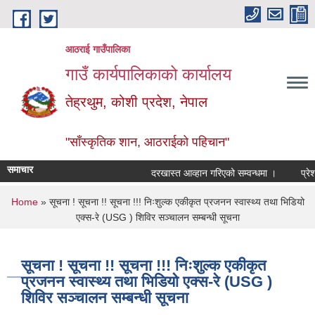
Skip to main content
आठराई गाउँपालिका
गाउँ कार्यपालिकाको कार्यालय
तेह्रथुम, कोशी प्रदेश, नेपाल
"साँस्कृतिक शान, आठराईको पहिचान"
समाचार
दरखास्त आव्हान गरिएको सम्वन्धमा ।
प्रेश विज
You are here
Home
» सूचना ! सूचना !! सूचना !!! निःशुल्क एकीकृत प्रजनन स्वास्थ्य तथा भिडियो
एक्स-रे (USG ) शिविर सञ्चालन सम्बन्धी सूचना
सूचना ! सूचना !! सूचना !!! निःशुल्क एकीकृत
प्रजनन स्वास्थ्य तथा भिडियो एक्स-रे (USG )
शिविर सञ्चालन सम्बन्धी सूचना