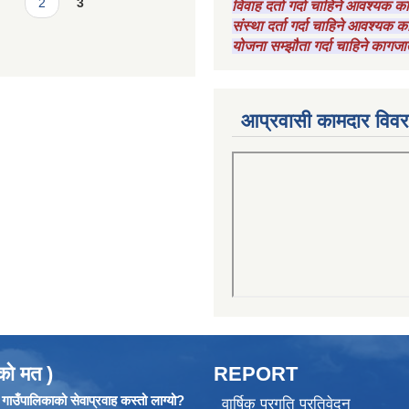
2
3
विवाह दर्ता गर्दा चाहिने आवश्यक 
संस्था दर्ता गर्दा चाहिने आवश्यक
योजना सम्झौता गर्दा चाहिने कागजा
आप्रवासी कामदार विव
को मत )
REPORT
ाउँपालिकाको सेवाप्रवाह कस्तो लाग्यो?
वार्षिक प्रगति प्रतिवेदन