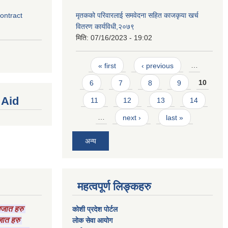
contract
मृतकको परिवारलाई समवेदना सहित काजकृया खर्च
वितरण कार्यविधी,२०७९
मिति:
07/16/2023 - 19:02
Pages
« first
‹ previous
…
6
7
8
9
10
 Aid
11
12
13
14
…
next ›
last »
अन्य
महत्वपूर्ण लिङ्कहरु
ागजात हरु
कोशी प्रदेश पोर्टल
गजात हरु
लाेक सेवा आयाेग