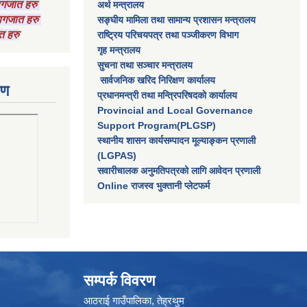
कागजात हरु
अर्थ मन्त्रालय
 कागजात हरु
सङ्घीय मामिला तथा सामान्य प्रशासन मन्त्रालय
त हरु
राष्‍ट्रिय परिचयपत्र तथा पञ्‍जीकरण विभाग
गृह मन्त्रालय
सुचना तथा सञ्चार मन्त्रालय
सार्वजनिक खरिद निरिक्षण कार्यालय
रण
प्रधानमन्त्री तथा मन्त्रिपरिषदकाे कार्यालय
Provincial and Local Governance
Support Program(PLGSP)
स्थानीय शासन कार्यसम्पादन मूल्याङ्कन प्रणाली
(LGPAS)
सवारीचालक अनुमतिपत्रको लागि आवेदन प्रणाली
Online राजस्व भुक्तानी प्लेटफर्म
सम्पर्क विवरण
आठराई गाउँपालिका, तेह्रथुम