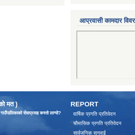
आप्रवासी कामदार विव
को मत )
REPORT
ाउँपालिकाको सेवाप्रवाह कस्तो लाग्यो?
वार्षिक प्रगति प्रतिवेदन
चौमासिक प्रगति प्रतिवेदन
सार्वजनिक सुनुवाई