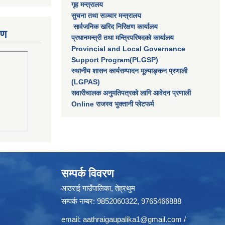
गृह मन्त्रालय
सुचना तथा सञ्चार मन्त्रालय
सार्वजनिक खरिद निरिक्षण कार्यालय
रण
प्रधानमन्त्री तथा मन्त्रिपरिषदकाे कार्यालय
Provincial and Local Governance
Support Program(PLGSP)
स्थानीय शासन कार्यसम्पादन मूल्याङ्कन प्रणाली
(LGPAS)
सवारीचालक अनुमतिपत्रको लागि आवेदन प्रणाली
Online राजस्व भुक्तानी प्लेटफर्म
सम्पर्क विवरण
आठराई गाउँपालिका, तेह्रथुम
सम्पर्क नम्बर: 9852060322, 9765466888
email:
aathraigaupalika1@gmail.com
/