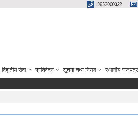
9852060322
विद्युतीय सेवा
प्रतिवेदन
सूचना तथा निर्णय
स्थानीय राजपत्र
दरख