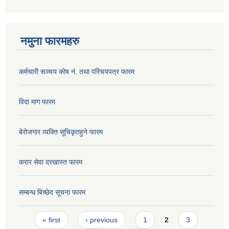
नमुना फारमहरु
कर्मचारी सञ्चय कोष नं. तथा परिचयपत्र फारम
विदा माग फारम
बेरोजगार व्यक्ति सूचिकृतहुने फारम
करार सेवा दरखास्त फारम
सम्बन्ध बिच्छेद सूचना फारम
Pages
« first
‹ previous
1
2
3