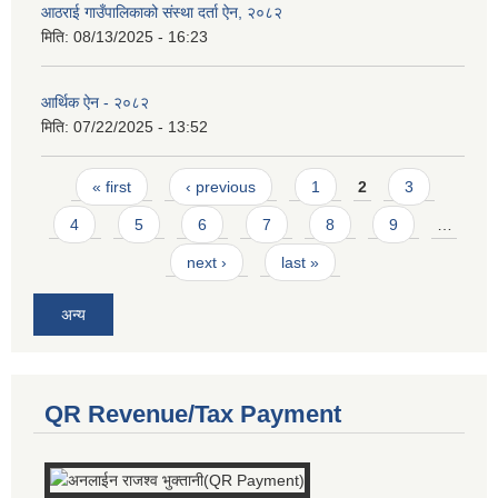
आठराई गाउँपालिकाको संस्था दर्ता ऐन, २०८२
मिति:
08/13/2025 - 16:23
आर्थिक ऐन - २०८२
मिति:
07/22/2025 - 13:52
Pages
« first
‹ previous
1
2
3
4
5
6
7
8
9
…
next ›
last »
अन्य
QR Revenue/Tax Payment