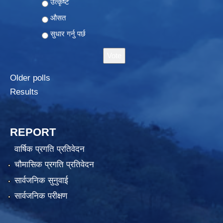
Choices
उत्कृष्ट
औसत
सुधार गर्नु पर्छ
Older polls
Results
REPORT
वार्षिक प्रगति प्रतिवेदन
चौमासिक प्रगति प्रतिवेदन
सार्वजनिक सुनुवाई
सार्वजनिक परीक्षण