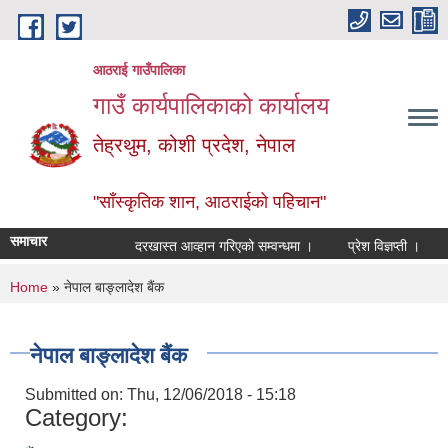
Skip to main content
आठराई गाउँपालिका
गाउँ कार्यपालिकाको कार्यालय
तेह्रथुम, कोशी प्रदेश, नेपाल
"साँस्कृतिक शान, आठराईको पहिचान"
समाचार
दरखास्त आव्हान गरिएको सम्वन्धमा ।
प्रेश विज्ञप्ती ।
आँ
You are here
Home
» नेपाल बाङ्लादेश बैंक
नेपाल बाङ्लादेश बैंक
Submitted on:
Thu, 12/06/2018 - 15:18
Category: