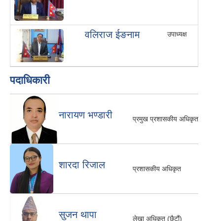
वलिराज ईङनाम
उपाध्यक्ष
पदाधिकारी
नारायण भण्डारी
प्रमुख प्रशासकीय अधिकृत
शारदा रिजाल
प्रशासकीय अधिकृत
सुजन थापा
लेखा अधिकृत (छैटौं)