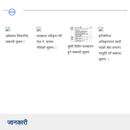
उम्मेदवार सिफारिस
दरखास्त स्वीकृत गरी
इन्जिनियर
ा
सम्बन्धी सूचना !
रोल नं. कायम
अधिकृतस्तर सातौ
घुम्ती शिविर सञ्चालन
गरिएको सूचना ।
पदको सेवा करारमा
हुने सम्बन्धी सूचना
पदपूर्ति गर्ने सम्बन्धी
सूचना ।
जानकारी