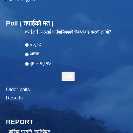
Poll ( तपाईको मत )
तपाईलाई आठराई गाउँपालिकाको सेवाप्रवाह कस्तो लाग्यो?
Choices
उत्कृष्ट
औसत
सुधार गर्नु पर्छ
Older polls
Results
REPORT
वार्षिक प्रगति प्रतिवेदन