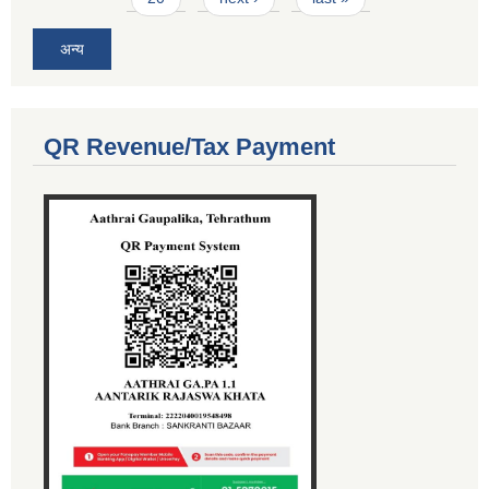
अन्य
QR Revenue/Tax Payment