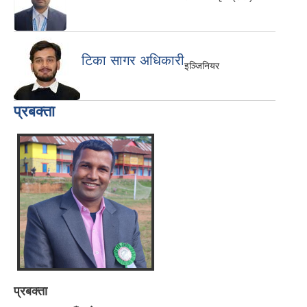
टिका सागर अधिकारी
इञ्जिनियर
प्रबक्ता
प्रबक्ता