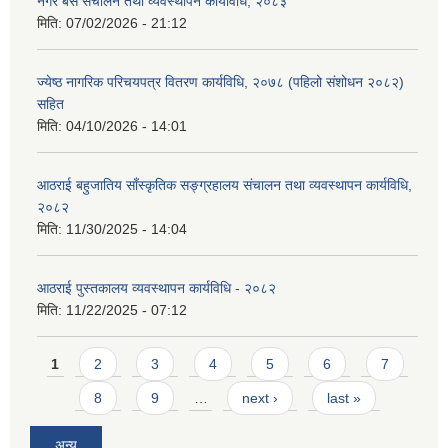
नगर बस संचालन तथा व्यवस्थापन कार्यविधि, २०८३
मिति:
07/02/2026 - 21:12
ज्येष्ठ नागरिक परिचयपत्र वितरण कार्यविधि, २०७८ (पहिलो संशोधन २०८२)
सहित
मिति:
04/10/2026 - 14:01
आठराई बहुजातिय साँस्कृतिक सङ्ग्रहालय संचालन तथा व्यवस्थापन कार्यविधि,
२०८२
मिति:
11/30/2025 - 14:04
आठराई पुस्तकालय व्यवस्थापन कार्यविधि - २०८२
मिति:
11/22/2025 - 07:12
Pages
1
2
3
4
5
6
7
8
9
…
next ›
last »
अन्य