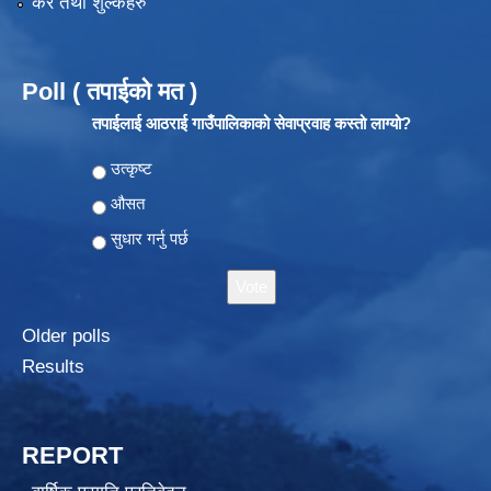
कर तथा शुल्कहरु
Poll ( तपाईको मत )
तपाईलाई आठराई गाउँपालिकाको सेवाप्रवाह कस्तो लाग्यो?
Choices
उत्कृष्ट
औसत
सुधार गर्नु पर्छ
Older polls
Results
REPORT