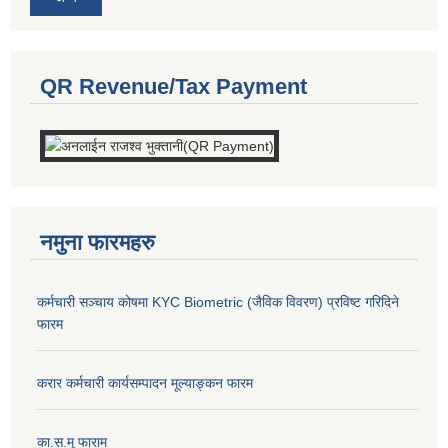
QR Revenue/Tax Payment
नमुना फारमहरु
कर्मचारी सञ्चाय कोषमा KYC Biometric (जैविक विवरण) प्रविष्ट गरिदिने
फारम
करार कर्मचारी कार्यसम्पादन मूल्याङ्कन फारम
का.स.मू फाराम