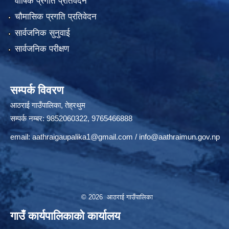
वार्षिक प्रगति प्रतिवेदन
चौमासिक प्रगति प्रतिवेदन
सार्वजनिक सुनुवाई
सार्वजनिक परीक्षण
सम्पर्क विवरण
आठराई गाउँपालिका, तेह्रथुम
सम्पर्क नम्बर: 9852060322, 9765466888
email:
aathraigaupalika1@gmail.com
/
info@aathraimun.gov.np
© 2026 आठराई गाउँपालिका
गाउँ कार्यपालिकाको कार्यालय