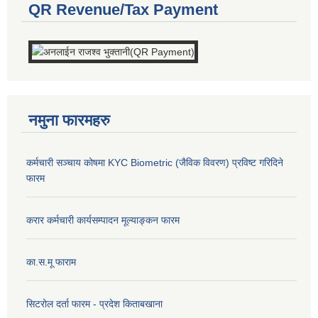
QR Revenue/Tax Payment
नमुना फारमहरु
कर्मचारी सञ्चाय कोषमा KYC Biometric (जैविक विवरण) प्रविष्ट गरिदिने
फारम
करार कर्मचारी कार्यसम्पादन मूल्याङ्कन फारम
का.स.मू फाराम
सिटरोल दर्ता फारम - प्रदेश किताबखाना