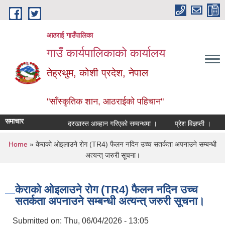
Skip to main content
आठराई गाउँपालिका
गाउँ कार्यपालिकाको कार्यालय
तेह्रथुम, कोशी प्रदेश, नेपाल
"साँस्कृतिक शान, आठराईको पहिचान"
समाचार
दरखास्त आव्हान गरिएको सम्वन्धमा ।
प्रेश विज्ञप्ती ।
आँ
You are here
Home
» केराको ओइलाउने रोग (TR4) फैलन नदिन उच्च सतर्कता अपनाउने सम्बन्धी
अत्यन्त् जरुरी सूचना।
केराको ओइलाउने रोग (TR4) फैलन नदिन उच्च
सतर्कता अपनाउने सम्बन्धी अत्यन्त् जरुरी सूचना।
Submitted on:
Thu, 06/04/2026 - 13:05