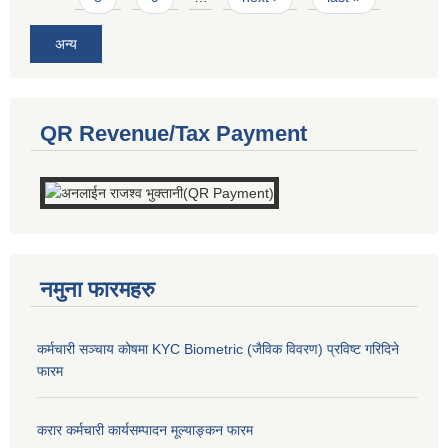
अन्य
QR Revenue/Tax Payment
नमुना फारमहरु
कर्मचारी सञ्चाय कोषमा KYC Biometric (जैविक विवरण) प्रविष्ट गरिदिने
फारम
करार कर्मचारी कार्यसम्पादन मूल्याङ्कन फारम