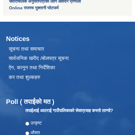
सवारीचालक अनुमतिपत्रको लागि आवेदन प्रणाली
Online राजस्व भुक्तानी प्लेटफर्म
Notices
सूचना तथा समाचार
सार्वजनिक खरीद /बोलपत्र सूचना
ऐन, कानून तथा निर्देशिका
कर तथा शुल्कहरु
Poll ( तपाईको मत )
तपाईलाई आठराई गाउँपालिकाको सेवाप्रवाह कस्तो लाग्यो?
Choices
उत्कृष्ट
औसत