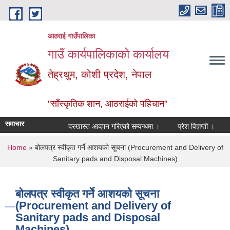
Skip to main content
आठराई गाउँपालिका
गाउँ कार्यपालिकाको कार्यालय
तेह्रथुम, कोशी प्रदेश, नेपाल
"साँस्कृतिक शान, आठराईको पहिचान"
समाचार
दरखास्त आव्हान गरिएको सम्वन्धमा ।
प्रेश विज्ञप्ती ।
आँख
You are here
Home
» बोलपत्र स्वीकृत गर्ने आशयको सूचना (Procurement and Delivery of
Sanitary pads and Disposal Machines)
बोलपत्र स्वीकृत गर्ने आशयको सूचना
(Procurement and Delivery of
Sanitary pads and Disposal
Machines)