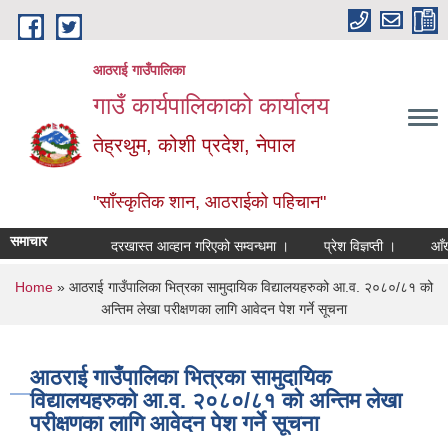
Skip to main content
आठराई गाउँपालिका
गाउँ कार्यपालिकाको कार्यालय
तेह्रथुम, कोशी प्रदेश, नेपाल
"साँस्कृतिक शान, आठराईको पहिचान"
समाचार
दरखास्त आव्हान गरिएको सम्वन्धमा ।
प्रेश विज्ञप्ती ।
आँखा तथ
You are here
Home
» आठराई गाउँपालिका भित्रका सामुदायिक विद्यालयहरुको आ.व. २०८०/८१ को
अन्तिम लेखा परीक्षणका लागि आवेदन पेश गर्ने सूचना
आठराई गाउँपालिका भित्रका सामुदायिक
विद्यालयहरुको आ.व. २०८०/८१ को अन्तिम लेखा
परीक्षणका लागि आवेदन पेश गर्ने सूचना