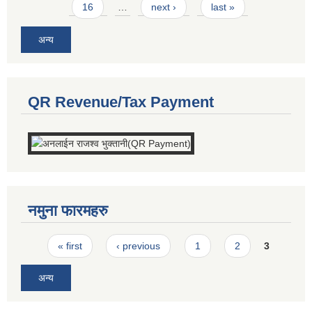
16
…
next ›
last »
अन्य
QR Revenue/Tax Payment
नमुना फारमहरु
Pages
« first
‹ previous
1
2
3
अन्य