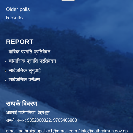
Older polls
Results
REPORT
वार्षिक प्रगति प्रतिवेदन
चौमासिक प्रगति प्रतिवेदन
सार्वजनिक सुनुवाई
सार्वजनिक परीक्षण
सम्पर्क विवरण
आठराई गाउँपालिका, तेह्रथुम
सम्पर्क नम्बर: 9852060322, 9765466888
email:
aathraigaupalika1@gmail.com
/
info@aathraimun.gov.np