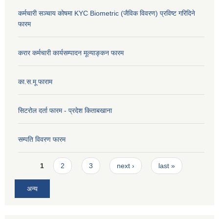
कर्मचारी सञ्चाय कोषमा KYC Biometric (जैविक विवरण) प्रविष्ट गरिदिने
फारम
करार कर्मचारी कार्यसम्पादन मूल्याङ्कन फारम
का.स.मू फाराम
सिटरोल दर्ता फारम - प्रदेश किताबखाना
सम्पति विवरण फारम
Pages
1
2
3
next ›
last »
अन्य