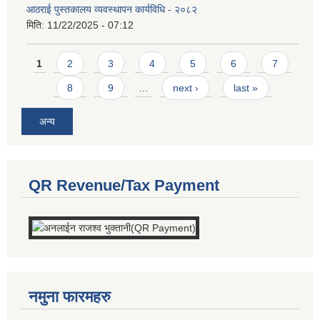
आठराई पुस्तकालय व्यवस्थापन कार्यविधि - २०८२
मिति:
11/22/2025 - 07:12
Pages
1
2
3
4
5
6
7
8
9
…
next ›
last »
अन्य
QR Revenue/Tax Payment
नमुना फारमहरु