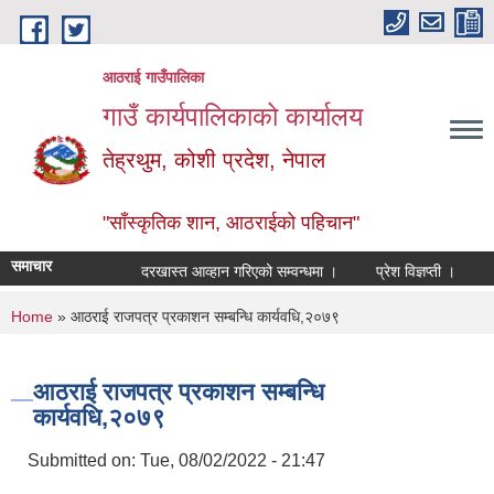
Skip to main content
आठराई गाउँपालिका
गाउँ कार्यपालिकाको कार्यालय
तेह्रथुम, कोशी प्रदेश, नेपाल
"साँस्कृतिक शान, आठराईको पहिचान"
समाचार
दरखास्त आव्हान गरिएको सम्वन्धमा ।
प्रेश विज्ञप्ती ।
आँखा
You are here
Home
» आठराई राजपत्र प्रकाशन सम्बन्धि कार्यवधि,२०७९
आठराई राजपत्र प्रकाशन सम्बन्धि
कार्यवधि,२०७९
Submitted on:
Tue, 08/02/2022 - 21:47