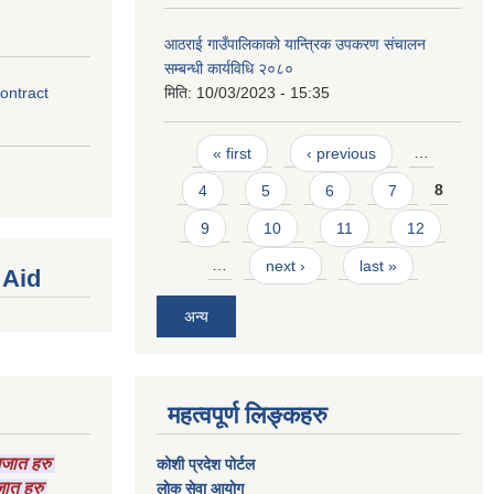
आठराई गाउँपालिकाको यान्त्रिक उपकरण संचालन
सम्बन्धी कार्यविधि २०८०
contract
मिति:
10/03/2023 - 15:35
Pages
« first
‹ previous
…
4
5
6
7
8
9
10
11
12
…
next ›
last »
 Aid
अन्य
महत्वपूर्ण लिङ्कहरु
ागजात हरु
कोशी प्रदेश पोर्टल
गजात हरु
लाेक सेवा आयाेग