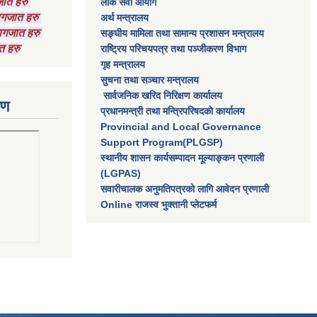
गजात हरु
लाेक सेवा आयाेग
कागजात हरु
अर्थ मन्त्रालय
 कागजात हरु
सङ्घीय मामिला तथा सामान्य प्रशासन मन्त्रालय
त हरु
राष्‍ट्रिय परिचयपत्र तथा पञ्‍जीकरण विभाग
गृह मन्त्रालय
सुचना तथा सञ्चार मन्त्रालय
सार्वजनिक खरिद निरिक्षण कार्यालय
रण
प्रधानमन्त्री तथा मन्त्रिपरिषदकाे कार्यालय
Provincial and Local Governance
Support Program(PLGSP)
स्थानीय शासन कार्यसम्पादन मूल्याङ्कन प्रणाली
(LGPAS)
सवारीचालक अनुमतिपत्रको लागि आवेदन प्रणाली
Online राजस्व भुक्तानी प्लेटफर्म