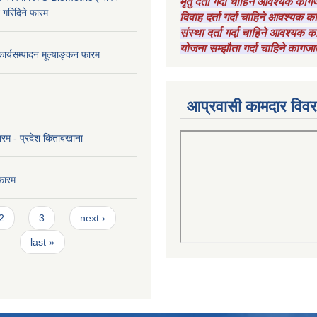
मृतु दर्ता गर्दा चाहिने आवश्यक का
ट गरिदिने फारम
विवाह दर्ता गर्दा चाहिने आवश्यक 
संस्था दर्ता गर्दा चाहिने आवश्यक
योजना सम्झौता गर्दा चाहिने कागजा
कार्यसम्पादन मूल्याङ्कन फारम
आप्रवासी कामदार विव
ारम - प्रदेश किताबखाना
फारम
2
3
next ›
last »