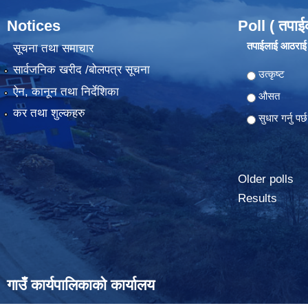
Notices
Poll ( तपाई
तपाईलाई आठराई ग
सूचना तथा समाचार
सार्वजनिक खरीद /बोलपत्र सूचना
Choices
उत्कृष्ट
ऐन, कानून तथा निर्देशिका
औसत
कर तथा शुल्कहरु
सुधार गर्नु पर्छ
Older polls
Results
गाउँ कार्यपालिकाको कार्यालय