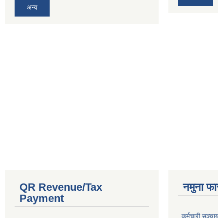
अन्य
QR Revenue/Tax
नमुना फा
Payment
कर्मचारी सञ्