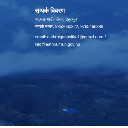
सम्पर्क विवरण
आठराई गाउँपालिका, तेह्रथुम
सम्पर्क नम्बर: 9852060322, 9765466888
email:
aathraigaupalika1@gmail.com
/
info@aathraimun.gov.np