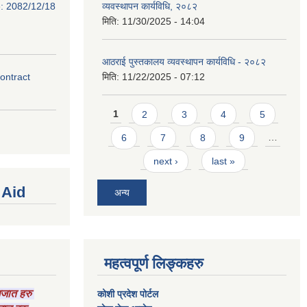
e: 2082/12/18
व्यवस्थापन कार्यविधि, २०८२
मिति:
11/30/2025 - 14:04
आठराई पुस्तकालय व्यवस्थापन कार्यविधि - २०८२
contract
मिति:
11/22/2025 - 07:12
Pages
1
2
3
4
5
6
7
8
9
…
next ›
last »
 Aid
अन्य
महत्वपूर्ण लिङ्कहरु
ागजात हरु
कोशी प्रदेश पोर्टल