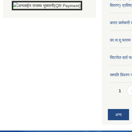
विवरण) प्रविष्
करार कर्मचारी 
का.स.मू फाराम
सिटरोल दर्ता फ
सम्पति विवरण 
Pages
1
अन्य