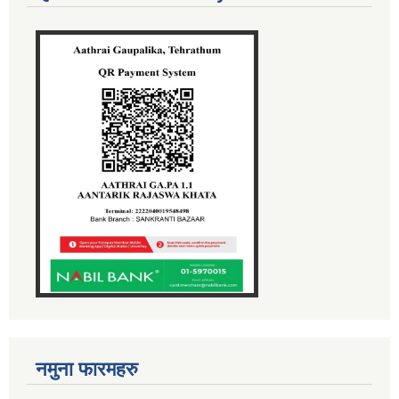
नमुना फारमहरु