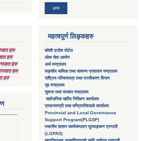
अन्य
महत्वपूर्ण लिङ्कहरु
ागजात हरु
कोशी प्रदेश पोर्टल
गजात हरु
लाेक सेवा आयाेग
कागजात हरु
अर्थ मन्त्रालय
 कागजात हरु
सङ्घीय मामिला तथा सामान्य प्रशासन मन्त्रालय
त हरु
राष्‍ट्रिय परिचयपत्र तथा पञ्‍जीकरण विभाग
गृह मन्त्रालय
सुचना तथा सञ्चार मन्त्रालय
सार्वजनिक खरिद निरिक्षण कार्यालय
रण
प्रधानमन्त्री तथा मन्त्रिपरिषदकाे कार्यालय
Provincial and Local Governance
Support Program(PLGSP)
स्थानीय शासन कार्यसम्पादन मूल्याङ्कन प्रणाली
(LGPAS)
सवारीचालक अनुमतिपत्रको लागि आवेदन प्रणाली