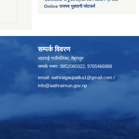
Online राजस्व भुक्तानी प्लेटफर्म
सम्पर्क विवरण
आठराई गाउँपालिका, तेह्रथुम
सम्पर्क नम्बर: 9852060322, 9765466888
email:
aathraigaupalika1@gmail.com
/
info@aathraimun.gov.np