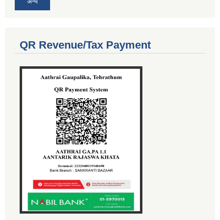
अन्य
QR Revenue/Tax Payment