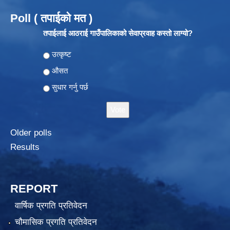
Poll ( तपाईको मत )
तपाईलाई आठराई गाउँपालिकाको सेवाप्रवाह कस्तो लाग्यो?
Choices
उत्कृष्ट
औसत
सुधार गर्नु पर्छ
Older polls
Results
REPORT
वार्षिक प्रगति प्रतिवेदन
चौमासिक प्रगति प्रतिवेदन