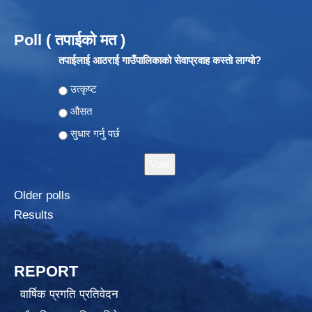
Poll ( तपाईको मत )
तपाईलाई आठराई गाउँपालिकाको सेवाप्रवाह कस्तो लाग्यो?
Choices
उत्कृष्ट
औसत
सुधार गर्नु पर्छ
Older polls
Results
REPORT
वार्षिक प्रगति प्रतिवेदन