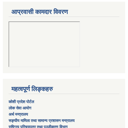
आप्रवासी कामदार विवरण
महत्वपूर्ण लिङ्कहरु
कोशी प्रदेश पोर्टल
लाेक सेवा आयाेग
अर्थ मन्त्रालय
सङ्घीय मामिला तथा सामान्य प्रशासन मन्त्रालय
राष्‍ट्रिय परिचयपत्र तथा पञ्‍जीकरण विभाग