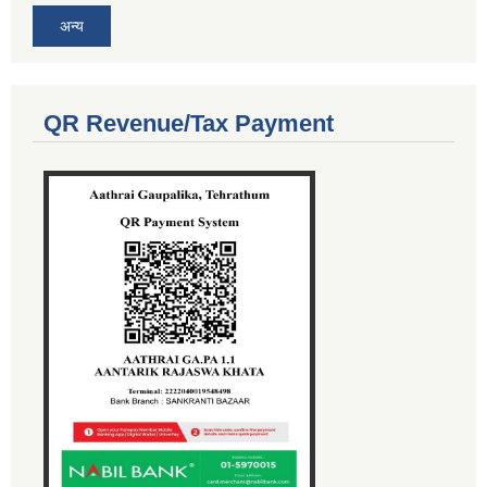
अन्य
QR Revenue/Tax Payment