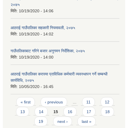
२०७५
मिति:
10/19/2020 - 14:06
आठराई गाउँपालिका सहकारी नियमावली, २०७५
मिति:
10/19/2020 - 14:02
गाउँपालिकाबाट गरिने बजार अनुगमन निर्देशिका, २०७५
मिति:
10/19/2020 - 14:00
आठराई गाउँपालिका करारमा प्राविधिक कर्मचारी व्यवस्थापन गर्ने सम्बन्धी
कार्यविधि, २०७५
मिति:
10/05/2020 - 16:45
Pages
« first
‹ previous
…
11
12
13
14
15
16
17
18
19
next ›
last »