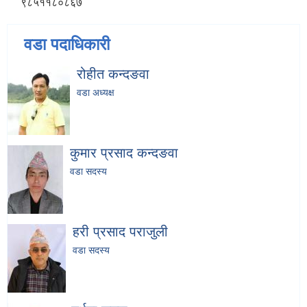
९८५११८०८६७
वडा पदाधिकारी
रोहीत कन्दङवा
वडा अध्यक्ष
कुमार प्रसाद कन्दङवा
वडा सदस्य
हरी प्रसाद पराजुली
वडा सदस्य