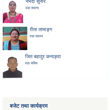
नर्भदा सुनार
वडा सदस्य
रीता तामाङ्ग
वडा सदस्य
जित बहादुर कन्दङ्वा
वडा सचिव
बजेट तथा कार्यक्रम