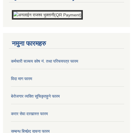
नमुना फारमहरु
कर्मचारी सञ्चय कोष नं. तथा परिचयपत्र फारम
विदा माग फारम
बेरोजगार व्यक्ति सूचिकृतहुने फारम
करार सेवा दरखास्त फारम
सम्बन्ध बिच्छेद सूचना फारम