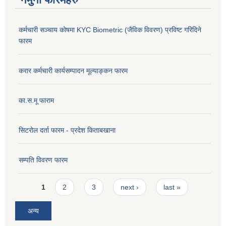
कर्मचारी सञ्चाय कोषमा KYC Biometric (जैविक विवरण) प्रविष्ट गरिदिने
फारम
करार कर्मचारी कार्यसम्पादन मूल्याङ्कन फारम
का.स.मू फाराम
सिटरोल दर्ता फारम - प्रदेश किताबखाना
सम्पति विवरण फारम
Pages
1
2
3
next ›
last »
अन्य