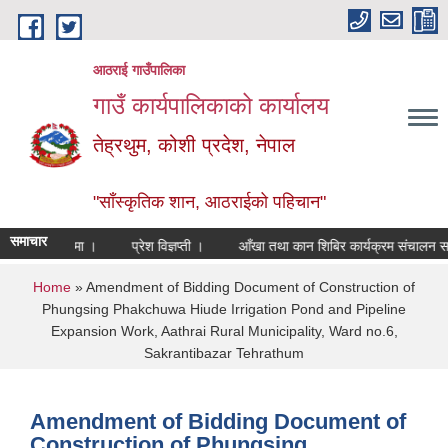
Skip to main content
आठराई गाउँपालिका
गाउँ कार्यपालिकाको कार्यालय
तेह्रथुम, कोशी प्रदेश, नेपाल
"साँस्कृतिक शान, आठराईको पहिचान"
समाचार
को सम्वन्धमा ।
प्रेश विज्ञप्ती ।
आँखा तथा कान शिबिर कार्यक्रम संचालन सम्बन्
You are here
Home
» Amendment of Bidding Document of Construction of
Phungsing Phakchuwa Hiude Irrigation Pond and Pipeline
Expansion Work, Aathrai Rural Municipality, Ward no.6,
Sakrantibazar Tehrathum
Amendment of Bidding Document of
Construction of Phungsing