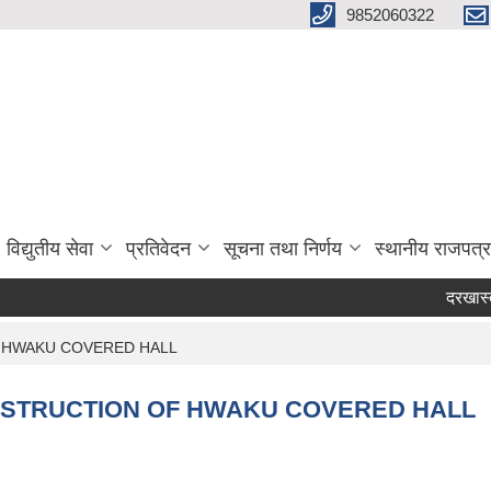
9852060322
विद्युतीय सेवा
प्रतिवेदन
सूचना तथा निर्णय
स्थानीय राजपत्र
दरखास्त आव्
ON OF HWAKU COVERED HALL
ूचना! CONSTRUCTION OF HWAKU COVERED HALL