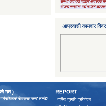
संस्था दर्ता गर्दा चाहिने आवश्यक
योजना सम्झौता गर्दा चाहिने कागजा
आप्रवासी कामदार विव
को मत )
REPORT
ाउँपालिकाको सेवाप्रवाह कस्तो लाग्यो?
वार्षिक प्रगति प्रतिवेदन