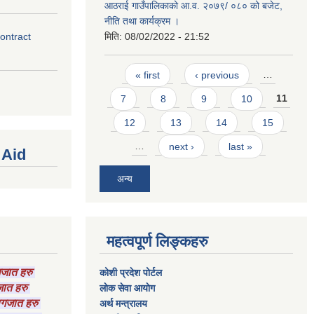
आठराई गाउँपालिकाको आ.व. २०७९/ ०८० को बजेट,
नीति तथा कार्यक्रम ।
contract
मिति:
08/02/2022 - 21:52
Pages
« first
‹ previous
…
7
8
9
10
11
12
13
14
15
…
next ›
last »
 Aid
अन्य
महत्वपूर्ण लिङ्कहरु
ागजात हरु
कोशी प्रदेश पोर्टल
गजात हरु
लाेक सेवा आयाेग
कागजात हरु
अर्थ मन्त्रालय