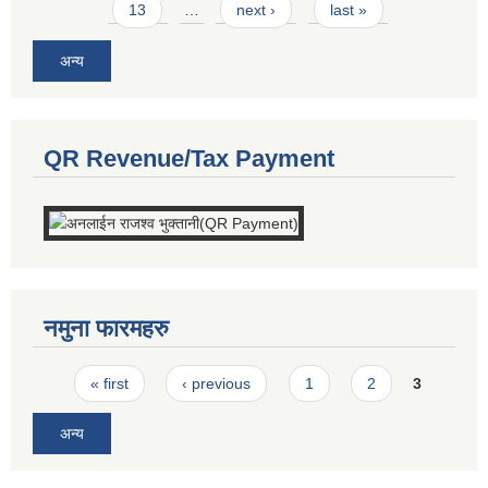
13
…
next ›
last »
अन्य
QR Revenue/Tax Payment
नमुना फारमहरु
Pages
« first
‹ previous
1
2
3
अन्य