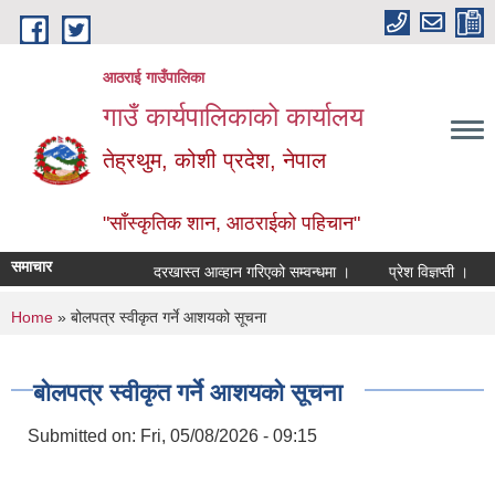
Skip to main content
आठराई गाउँपालिका
गाउँ कार्यपालिकाको कार्यालय
तेह्रथुम, कोशी प्रदेश, नेपाल
"साँस्कृतिक शान, आठराईको पहिचान"
समाचार
दरखास्त आव्हान गरिएको सम्वन्धमा ।
प्रेश विज्ञप्ती ।
आँ
You are here
Home
» बोलपत्र स्वीकृत गर्ने आशयको सूचना
बोलपत्र स्वीकृत गर्ने आशयको सूचना
Submitted on:
Fri, 05/08/2026 - 09:15