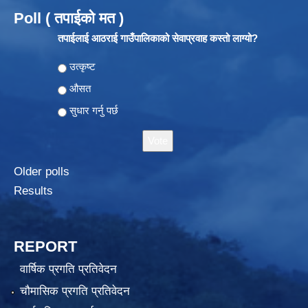
Poll ( तपाईको मत )
तपाईलाई आठराई गाउँपालिकाको सेवाप्रवाह कस्तो लाग्यो?
Choices
उत्कृष्ट
औसत
सुधार गर्नु पर्छ
Older polls
Results
REPORT
वार्षिक प्रगति प्रतिवेदन
चौमासिक प्रगति प्रतिवेदन