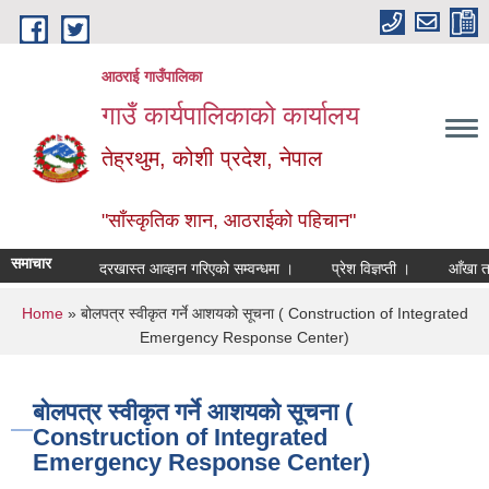
Skip to main content
आठराई गाउँपालिका
गाउँ कार्यपालिकाको कार्यालय
तेह्रथुम, कोशी प्रदेश, नेपाल
"साँस्कृतिक शान, आठराईको पहिचान"
समाचार
दरखास्त आव्हान गरिएको सम्वन्धमा ।
प्रेश विज्ञप्ती ।
आँखा तथा क
You are here
Home
» बोलपत्र स्वीकृत गर्ने आशयको सूचना ( Construction of Integrated
Emergency Response Center)
बोलपत्र स्वीकृत गर्ने आशयको सूचना (
Construction of Integrated
Emergency Response Center)