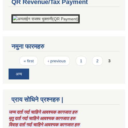
QR Revenue/Tax Payment
नमुना फारमहरु
Pages
« first
‹ previous
1
2
3
अन्य
प्राय सोधिने प्रश्नहरु |
जन्म दर्ता गर्दा चाहिने आवश्यक कागजात हरु
मृतु दर्ता गर्दा चाहिने आवश्यक कागजात हरु
विवाह दर्ता गर्दा चाहिने आवश्यक कागजात हरु