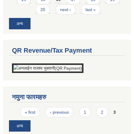
20
next ›
last »
अन्य
QR Revenue/Tax Payment
नमुना फारमहरु
Pages
« first
‹ previous
1
2
3
अन्य