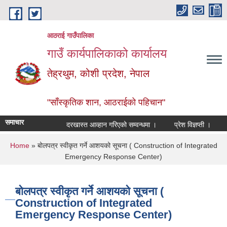
Skip to main content
आठराई गाउँपालिका
गाउँ कार्यपालिकाको कार्यालय
तेह्रथुम, कोशी प्रदेश, नेपाल
"साँस्कृतिक शान, आठराईको पहिचान"
समाचार
दरखास्त आव्हान गरिएको सम्वन्धमा ।
प्रेश विज्ञप्ती ।
आँख
You are here
Home
» बोलपत्र स्वीकृत गर्ने आशयको सूचना ( Construction of Integrated
Emergency Response Center)
बोलपत्र स्वीकृत गर्ने आशयको सूचना (
Construction of Integrated
Emergency Response Center)