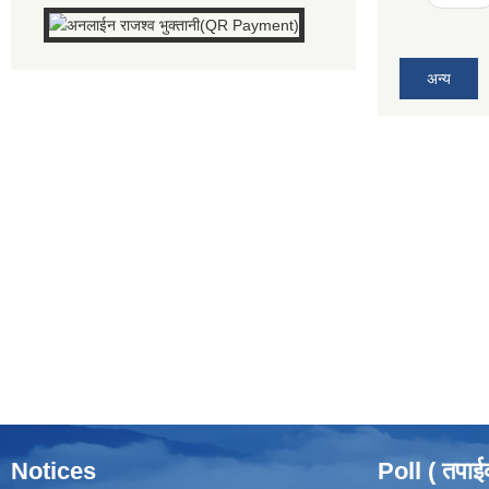
अन्य
Notices
Poll ( तपाई