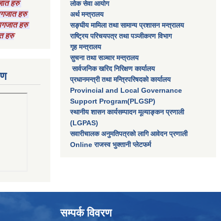
गजात हरु
लाेक सेवा आयाेग
कागजात हरु
अर्थ मन्त्रालय
 कागजात हरु
सङ्घीय मामिला तथा सामान्य प्रशासन मन्त्रालय
त हरु
राष्‍ट्रिय परिचयपत्र तथा पञ्‍जीकरण विभाग
गृह मन्त्रालय
सुचना तथा सञ्चार मन्त्रालय
सार्वजनिक खरिद निरिक्षण कार्यालय
रण
प्रधानमन्त्री तथा मन्त्रिपरिषदकाे कार्यालय
Provincial and Local Governance
Support Program(PLGSP)
स्थानीय शासन कार्यसम्पादन मूल्याङ्कन प्रणाली
(LGPAS)
सवारीचालक अनुमतिपत्रको लागि आवेदन प्रणाली
Online राजस्व भुक्तानी प्लेटफर्म
सम्पर्क विवरण