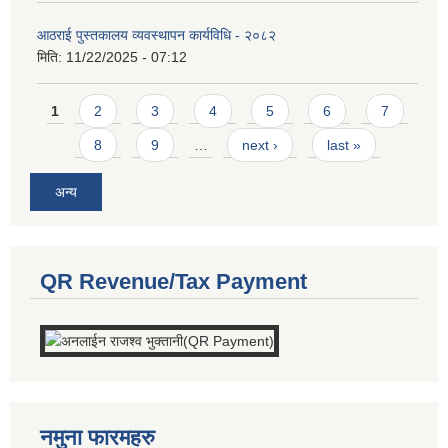
आठराई पुस्तकालय व्यवस्थापन कार्यविधि - २०८२
मिति:
11/22/2025 - 07:12
Pages
1
2
3
4
5
6
7
8
9
…
next ›
last »
अन्य
QR Revenue/Tax Payment
नमुना फारमहरु