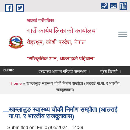
Skip to main content
आठराई गाउँपालिका
गाउँ कार्यपालिकाको कार्यालय
तेह्रथुम, कोशी प्रदेश, नेपाल
"साँस्कृतिक शान, आठराईको पहिचान"
समाचार
दरखास्त आव्हान गरिएको सम्वन्धमा ।
प्रेश विज्ञप्ती ।
आँख
You are here
Home
» खाम्लालुङ स्वास्थ्य चौकी निर्माण सम्झौता (आठराई गा.पा. र भारतीय
राजदुतावास)
खाम्लालुङ स्वास्थ्य चौकी निर्माण सम्झौता (आठराई
गा.पा. र भारतीय राजदुतावास)
Submitted on:
Fri, 07/05/2024 - 14:39