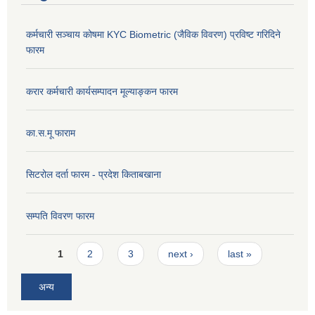
कर्मचारी सञ्चाय कोषमा KYC Biometric (जैविक विवरण) प्रविष्ट गरिदिने
फारम
करार कर्मचारी कार्यसम्पादन मूल्याङ्कन फारम
का.स.मू फाराम
सिटरोल दर्ता फारम - प्रदेश किताबखाना
सम्पति विवरण फारम
Pages
1
2
3
next ›
last »
अन्य