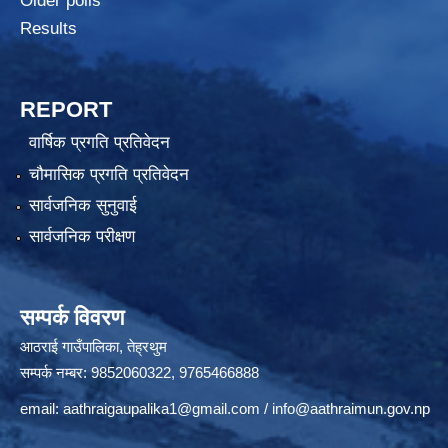
Older polls
Results
REPORT
वार्षिक प्रगति प्रतिवेदन
चौमासिक प्रगति प्रतिवेदन
सार्वजनिक सुनुवाई
सार्वजनिक परीक्षण
सम्पर्क विवरण
आठराई गाउँपालिका, तेह्रथुम
सम्पर्क नम्बर: 9852060322, 9765466888
email:
aathraigaupalika1@gmail.com
/
info@aathraimun.gov.np