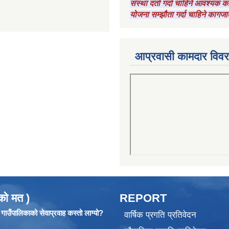
संस्था दर्ता गर्दा चाहिने आवश्यक
योजना सम्झौता गर्दा चाहिने कागजा
आप्रवासी कामदार विव
को मत )
REPORT
ाउँपालिकाको सेवाप्रवाह कस्तो लाग्यो?
वार्षिक प्रगति प्रतिवेदन