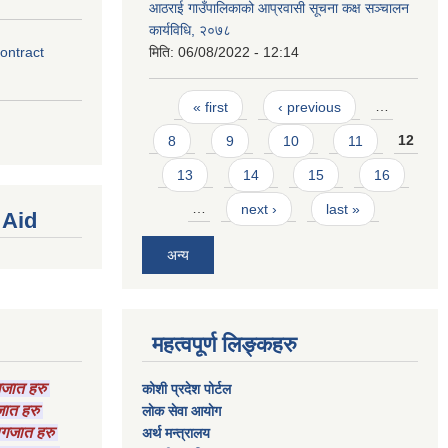
आठराई गाउँपालिकाको आप्रवासी सूचना कक्ष सञ्चालन
कार्यविधि, २०७८
contract
मिति:
06/08/2022 - 12:14
Pages
« first
‹ previous
…
8
9
10
11
12
13
14
15
16
…
next ›
last »
 Aid
अन्य
महत्वपूर्ण लिङ्कहरु
ागजात हरु
कोशी प्रदेश पोर्टल
गजात हरु
लाेक सेवा आयाेग
कागजात हरु
अर्थ मन्त्रालय