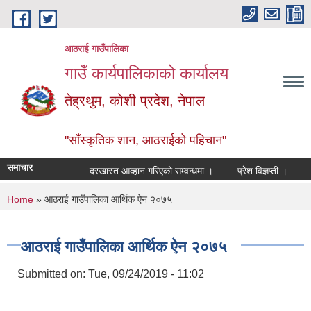
Skip to main content
आठराई गाउँपालिका
गाउँ कार्यपालिकाको कार्यालय
तेह्रथुम, कोशी प्रदेश, नेपाल
"साँस्कृतिक शान, आठराईको पहिचान"
समाचार
दरखास्त आव्हान गरिएको सम्वन्धमा ।
प्रेश विज्ञप्ती ।
आँखा
You are here
Home
» आठराई गाउँपालिका आर्थिक ऐन २०७५
आठराई गाउँपालिका आर्थिक ऐन २०७५
Submitted on:
Tue, 09/24/2019 - 11:02