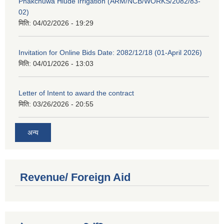
Phakchuwa Hiude Irrigation (ARM/NCB/WORKS/2082/83-
02)
मिति:
04/02/2026 - 19:29
Invitation for Online Bids Date: 2082/12/18 (01-April 2026)
मिति:
04/01/2026 - 13:03
Letter of Intent to award the contract
मिति:
03/26/2026 - 20:55
अन्य
Revenue/ Foreign Aid