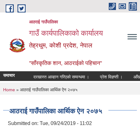
Skip to main content
आठराई गाउँपालिका
गाउँ कार्यपालिकाको कार्यालय
तेह्रथुम, कोशी प्रदेश, नेपाल
"साँस्कृतिक शान, आठराईको पहिचान"
समाचार
दरखास्त आव्हान गरिएको सम्वन्धमा ।
प्रेश विज्ञप्ती ।
आँखा तथ
You are here
Home
» आठराई गाउँपालिका आर्थिक ऐन २०७५
आठराई गाउँपालिका आर्थिक ऐन २०७५
Submitted on:
Tue, 09/24/2019 - 11:02