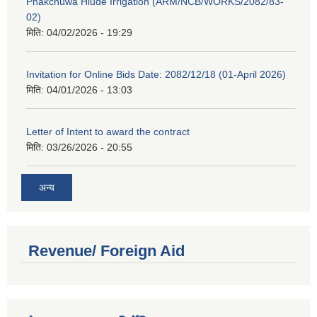
Phakchuwa Hiude Irrigation (ARM/NCB/WORKS/2082/83-
02)
मिति:
04/02/2026 - 19:29
Invitation for Online Bids Date: 2082/12/18 (01-April 2026)
मिति:
04/01/2026 - 13:03
Letter of Intent to award the contract
मिति:
03/26/2026 - 20:55
अन्य
Revenue/ Foreign Aid