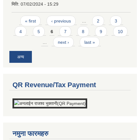
मिति:
07/02/2024 - 15:29
Pages
« first
‹ previous
…
2
3
4
5
6
7
8
9
10
…
next ›
last »
अन्य
QR Revenue/Tax Payment
नमुना फारमहरु