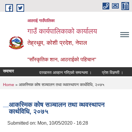
Skip to main content
आठराई गाउँपालिका
गाउँ कार्यपालिकाको कार्यालय
तेह्रथुम, कोशी प्रदेश, नेपाल
"साँस्कृतिक शान, आठराईको पहिचान"
समाचार
दरखास्त आव्हान गरिएको सम्वन्धमा ।
प्रेश विज्ञप्ती ।
आँख
You are here
Home
» आकस्मिक कोष सञ्चालन तथा व्थवस्थापन कार्थविधि, २०७५
आकस्मिक कोष सञ्चालन तथा व्थवस्थापन
कार्थविधि, २०७५
Submitted on:
Mon, 10/05/2020 - 16:28